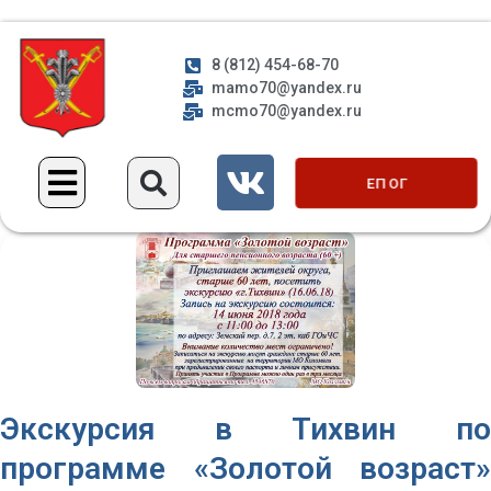
8 (812) 454-68-70
mamo70@yandex.ru
mcmo70@yandex.ru
ЕП ОГ
Экскурсия в Тихвин по
программе «Золотой возраст»