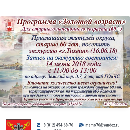
8 (812) 454-68-70
mamo70@yandex.ru