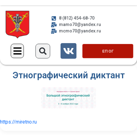
8 (812) 454-68-70
mamo70@yandex.ru
mcmo70@yandex.ru
ЕП ОГ
Этнографический диктант
https://miretno.ru