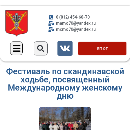
8 (812) 454-68-70
mamo70@yandex.ru
mcmo70@yandex.ru
ЕП ОГ
Фестиваль по скандинавской
ходьбе, посвященный
Международному женскому
дню