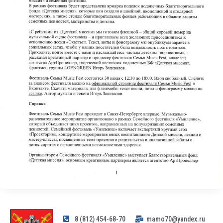
8 (812) 454-68-70
mamo70@yandex.ru