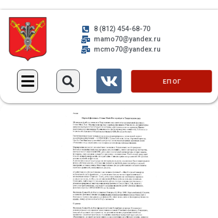
8 (812) 454-68-70
mamo70@yandex.ru
mcmo70@yandex.ru
ЕП ОГ