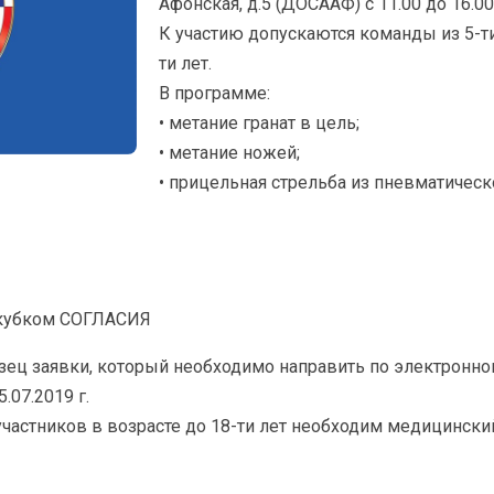
Афонская, д.5 (ДОСААФ) с 11.00 до 16.0
К участию допускаются команды из 5-ти 
ти лет.
В программе:
• метание гранат в цель;
• метание ножей;
• прицельная стрельба из пневматическ
 кубком СОГЛАСИЯ
ец заявки, который необходимо направить по электронно
.07.2019 г.
частников в возрасте до 18-ти лет необходим медицински