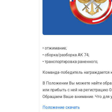
• отжимание;
• сборка/разборка АК 74;
• транспортировка раненного;
Команда-победитель награждается
В Положении Вы можете найти образ
или прибыть с ней на регистрацию 05
Обращаем Ваше внимание. Что для у
Положение скачать