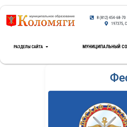
8 (812) 454-68-70
197375, С
МУНИЦИПАЛЬНЫЙ СО
РАЗДЕЛЫ САЙТА
Фе