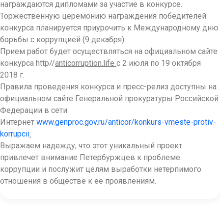
награждаются дипломами за участие в конкурсе.
Торжественную церемонию награждения победителей
конкурса планируется приурочить к Международному дню
борьбы с коррупцией (9 декабря).
Прием работ будет осуществляться на официальном сайте
конкурса http//
anticorruption
.
life
с 2 июля по 19 октября
2018 г.
Правила проведения конкурса и пресс-релиз доступны на
официальном сайте Генеральной прокуратуры Российской
Федерации в сети
Интернет
www.genproc.gov.ru/anticor/konkurs-vmeste-protiv-
korrupcii
.
Выражаем надежду, что этот уникальный проект
привлечет внимание Петербуржцев к проблеме
коррупции и послужит целям выработки нетерпимого
отношения в обществе к ее проявлениям.