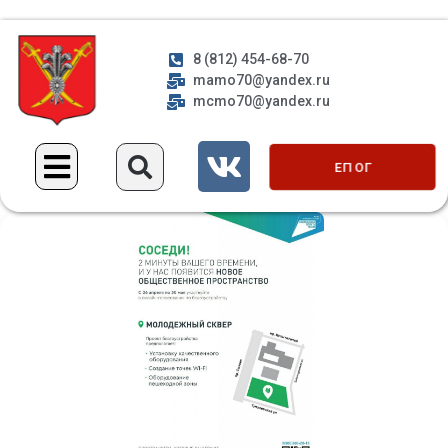
8 (812) 454-68-70
mamo70@yandex.ru
mcmo70@yandex.ru
ЕП ОГ