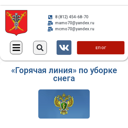
8 (812) 454-68-70
mamo70@yandex.ru
mcmo70@yandex.ru
ЕП ОГ
«Горячая линия» по уборке
снега