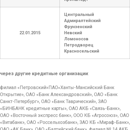
Центральный
Адмиралтейский
Фрунзенский
22.01.2015
Невский
Ломоносов
Петродворец
Красносельский
через другие кредитные организации
:
филиал «Петровский»ПАО«Ханты-Мансийский Банк
Открытие», ОАО «Банк Александровский», ОАО «Банк
Санкт-Петербург», ОАО «Банк Таврический», ЗАО
«БИНБАНК кредитные карты», ОАО АКБ «Связь-Банк»,
ОАО «Восточный экспресс банк», ООО КБ «Агросоюз», ОАО
«Витабанк», ОАО «Россельхозбанк», ЗАО КБ «Мираф-Банк»,
ОАО «АК Банк», ОАО «Балтийский банк», филиал № 14 АКБ