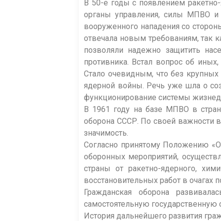
В 50-е годы с появлением ракетно
органы управления, силы МПВО и 
вооруженного нападения со сторон
отвечала новым требованиям, так к
позволяли надежно защитить насе
противника. Встал вопрос об иных
Стало очевидным, что без крупных 
ядерной войны. Речь уже шла о со
функционирование системы жизнеде
В 1961 году на базе МПВО в стран
оборона СССР. По своей важности 
значимость.
Согласно принятому Положению «О
оборонных мероприятий, осуществл
страны от ракетно-ядерного, хим
восстановительных работ в очагах 
Гражданская оборона развивала
самостоятельную государственную 
История дальнейшего развития гра