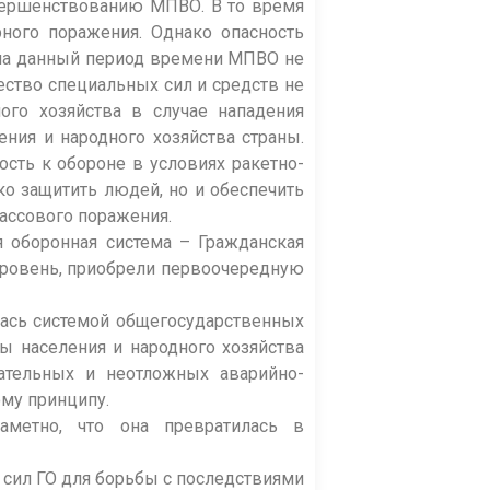
овершенствованию МПВО. В то время
ного поражения. Однако опасность
 на данный период времени МПВО не
ество специальных сил и средств не
ого хозяйства в случае нападения
ния и народного хозяйства страны.
ость к обороне в условиях ракетно-
о защитить людей, но и обеспечить
ассового поражения.
я оборонная система – Гражданская
уровень, приобрели первоочередную
ась системой общегосударственных
ы населения и народного хозяйства
сательных и неотложных аварийно-
ому принципу.
аметно, что она превратилась в
сил ГО для борьбы с последствиями