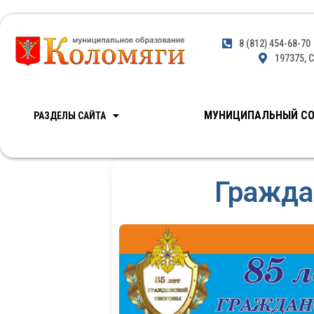
8 (812) 454-68-70
197375, С
МУНИЦИПАЛЬНЫЙ СО
РАЗДЕЛЫ САЙТА
Гражда