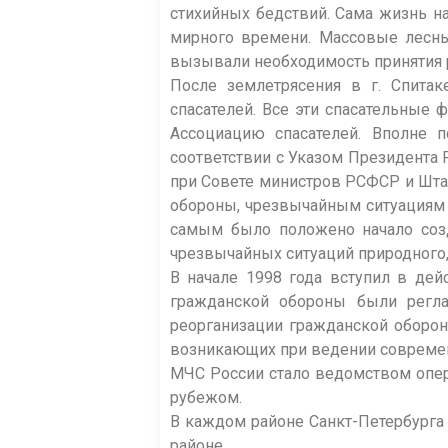
стихийных бедствий. Сама жизнь н
мирного времени. Массовые лесны
вызывали необходимость принятия 
После землетрясения в г. Спитак
спасателей. Все эти спасательны
Ассоциацию спасателей. Вполне 
соответствии с Указом Президента 
при Совете министров РСФСР и Шта
обороны, чрезвычайным ситуациям
самым было положено начало созд
чрезвычайных ситуаций природного, 
В начале 1998 года вступил в де
гражданской обороны были регла
реорганизации гражданской оборон
возникающих при ведении современн
МЧС России стало ведомством опер
рубежом.
В каждом районе Санкт-Петербурга
районе.