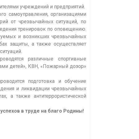
ителями учреждений и предприятий.
го самоуправления, организациями
рий от чрезвычайных ситуаций, по
ведения тренировок по оповещению.
ируемых и возникших чрезвычайных
обах защиты, а также осуществляет
ситуаций.
роводятся различные спортивные
зами детей», КВН, «Пожарный дозор»
роводится подготовка и обучение
ждения и ликвидации чрезвычайных
ах, а также антитеррористической
успехов в труде на благо Родины!