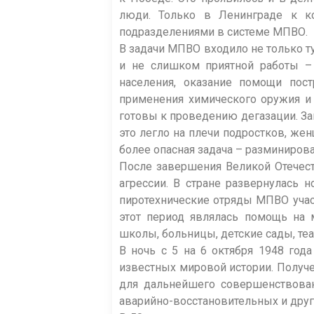
люди. Только в Ленинграде к к
подразделениями в системе МПВО.
В задачи МПВО входило не только 
и не слишком приятной работы – 
населения, оказание помощи пос
применения химического оружия и
готовы к проведению дегазации. За
это легло на плечи подростков, же
более опасная задача – разминиров
После завершения Великой Отечес
агрессии. В стране развернулась 
пиротехнические отряды МПВО уча
этот период являлась помощь на 
школы, больницы, детские сады, теа
В ночь с 5 на 6 октября 1948 год
известных мировой истории. Получ
для дальнейшего совершенствован
аварийно-восстановительных и друг