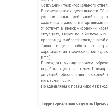
Сотрудники территориального отдел
В повседневной деятельности ТО 
установленных требований по гра
созданию в районе и в организаци
Участвует в информировании насе
ситуациях, мерах по обеспечению 
пропаганду в области гражданской 
Также ведется работа по патри
соревнования, творческие конкурсы
и т.п.).
В каждом муниципальном образов
неработающего населения Приморс
ситуаций, обеспечения пожарной 
направленности.
Поздравляем с праздником Граждан
Территориальный отдел по Примо