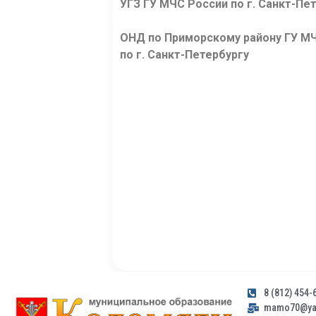
УГЗ ГУ МЧС России по г. Санкт-Пет
ОНД по Приморскому району ГУ М
по г. Санкт-Петербургу
8 (812) 454-
mamo70@yan