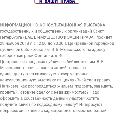
ИНФОРМАЦИОННО-КОНСУЛЬТАЦИОННАЯ ВЫСТАВКА
государственных и общественных организаций Санкт-
Петербурга «ВАШЕ ИМУЩЕСТВО и ВАШИ ПРАВА» пройдет
28 ноября 2018 г. с 12.00 до 20.00 в Центральной городской
публичной библиотеке им. В. В. Маяковского по адресу:
набережная реки Фонтанки, д. 46.
Центральная городская публичная библиотека им. В. В.
Маяковского приглашает жителей города на
одиннадцатую тематическую информационно-
консультационную выставку из цикла «Знай свои права».
Не знаете, как распорядиться жильем: подарить, завещать,
продать? Готовите сделку с недвижимостью? Надо
оформить в собственность дачный участок? Хотите
получить вычет по подоходному налогу? Интересуют
вопросы, связанные с кадастровой стоимостью вашей