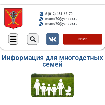
8 (812) 454-68-70
mamo70@yandex.ru
mcmo70@yandex.ru
ЕП ОГ
Информация для многодетных
семей