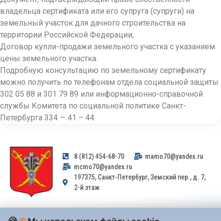
владельца сертификата или его супруга (супруги) на
земельный участок для дачного строительства на
территории Российской Федерации;
Договор купли-продажи земельного участка с указанием
цены земельного участка.
Подробную консультацию по земельному сертификату
можно получить по телефонам отдела социальной защиты
302 05 88 и 301 79 89 или информационно-сп
равочной
службы Комитета по социальной политике Санкт-
Петербурга 334 — 41 – 44.
8 (812) 454-68-70
mamo70@yandex.ru
mcmo70@yandex.ru
197375, Санкт-Петербург, Земский пер., д. 7,
2-й этаж
Заявления и обращения граждан и организаций, поступившие на