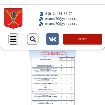
8 (812) 454-68-70
mamo70@yandex.ru
mcmo70@yandex.ru
ЕП ОГ