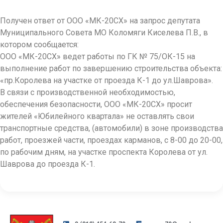
Получен ответ от ООО «МК-20СХ» на запрос депутата
Муниципального Совета МО Коломяги Киселева П.В., в
котором сообщается:
ООО «МК-20СХ» ведет работы по ГК № 75/ОК-15 на
выполнение работ по завершению строительства объекта:
«пр.Королева на участке от проезда К-1 до ул.Шаврова».
В связи с производственной необходимостью,
обеспечения безопасности, ООО «МК-20СХ» просит
жителей «Юбилейного квартала» не оставлять свои
транспортные средства, (автомобили) в зоне производства
работ, проезжей части, проездах карманов, с 8-00 до 20-00,
по рабочим дням, на участке проспекта Королева от ул.
Шаврова до проезда К-1.