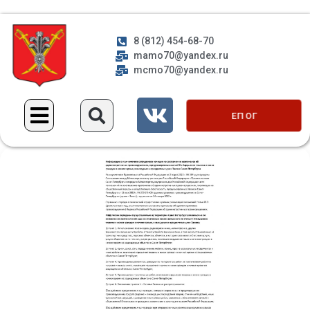
8 (812) 454-68-70
mamo70@yandex.ru
mcmo70@yandex.ru
ЕП ОГ