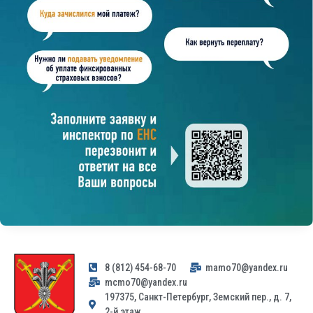
8 (812) 454-68-70
mamo70@yandex.ru
mcmo70@yandex.ru
197375, Санкт-Петербург, Земский пер., д. 7,
2-й этаж