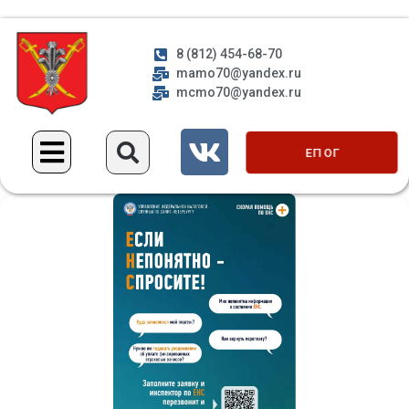
8 (812) 454-68-70
mamo70@yandex.ru
mcmo70@yandex.ru
ЕП ОГ