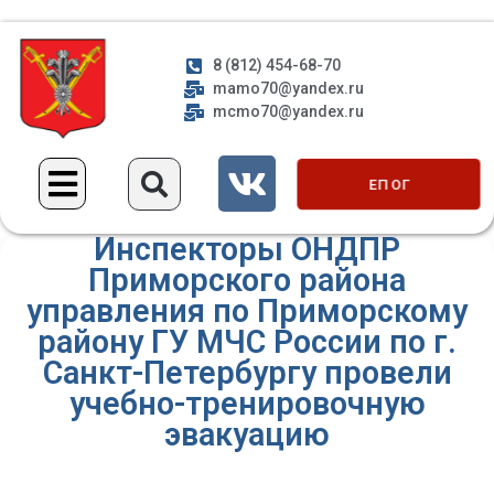
8 (812) 454-68-70
mamo70@yandex.ru
mcmo70@yandex.ru
ЕП ОГ
Инспекторы ОНДПР
Приморского района
управления по Приморскому
району ГУ МЧС России по г.
Санкт-Петербургу провели
учебно-тренировочную
эвакуацию