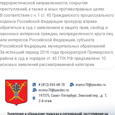
террористической направленности, сокрытия
преступлений, а также в иных противоправных целях.
В соответствии с ч. 1 ст. 45 Гражданского процессуального
кодекса Российской Федерации прокурор вправе
обратиться в суд с заявлением в защиту прав, свобод и
законных интересов граждан, неопределенного круга лиц
или интересов Российской Федерации, субъекта
Российской Федерации, муниципальных образований.
За истекший период 2016 года прокуратурой Приморского
района в суд в порядке ст. 45 ГПК РФ предъявлено 10
исковых заявлений рассматриваемой категории.
8 (812) 454-68-70
mamo70@yandex.ru
mcmo70@yandex.ru
197375, Санкт-Петербург, Земский пер., д. 7,
2-й этаж
Заявления и обращения граждан и организаций, поступившие на