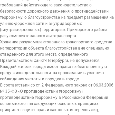
требований действующего законодательства о
безопасности дорожного движения, о противодействии
терроризму, о благоустройстве на предмет размещения на
улично-дорожной сети и внутридворовых
(внутриквартальн
ых) территориях Приморского района
разукомплектован
ного автотранспорта.
Хранение разукомплектован
ного транспортного средства
на территории объекта благоустройства вне специально
отведенного для этого места, определенного
Правительством Санкт-Петербурга
, не допускается.
Каждый житель города имеет право на благоприятную
среду жизнедеятельност
и, на проживание в условиях
соблюдения чистоты и порядка в городе.
В соответствии со ст. 2 Федерального закона от 06.03.2006
№ 35-ФЗ «О противодействии терроризму»
противодействие терроризму в Российской Федерации
основывается на следующих основных принципах:
приоритет защиты прав и законных интересов лиц,