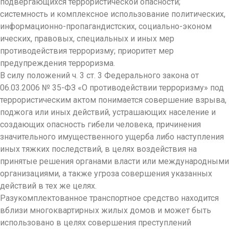
подвергающихся террористической опасности;
системность и комплексное использование политических,
информационно-пр
опагандистских, социально-эконом
ических, правовых, специальных и иных мер
противодействия терроризму; приоритет мер
предупреждения терроризма.
В силу положений ч. 3 ст. 3 Федерального закона от
06.03.2006 № 35-ФЗ «О противодействии терроризму» под
террористическим актом понимается совершение взрыва,
поджога или иных действий, устрашающих население и
создающих опасность гибели человека, причинения
значительного имущественного ущерба либо наступления
иных тяжких последствий, в целях воздействия на
принятые решения органами власти или международными
организациями, а также угроза совершения указанных
действий в тех же целях.
Разукомплектован
ное транспортное средство находится
вблизи многоквартирных жилых домов и может быть
использовано в целях совершения преступлений