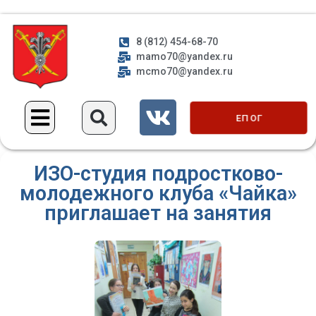
8 (812) 454-68-70
mamo70@yandex.ru
mcmo70@yandex.ru
ЕП ОГ
ИЗО-студия подростково-
молодежного клуба «Чайка»
приглашает на занятия