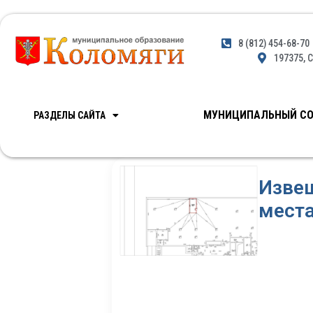
8 (812) 454-68-70
197375, С
МУНИЦИПАЛЬНЫЙ СО
РАЗДЕЛЫ САЙТА
Изве
мест