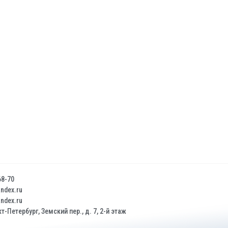
68-70
dex.ru
dex.ru
т-Петербург, Земский пер., д. 7, 2-й этаж