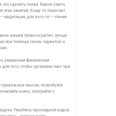
 это сделать снова. Важно уметь
я этих занятий. Кому-то помогает
 медитация, для кого-то – чтение
вень вашей тревоги растет, лучше
ями при помощи своих гаджетов и
вас.
он, умеренная физическая
для того, чтобы организм смог при
ве тревожные мысли, попробуйте
читайте книгу, поиграйте с
вдоха. Умойтесь прохладной водой,