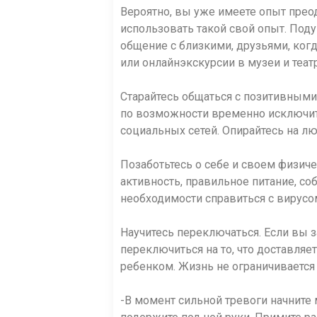
Вероятно, вы уже имеете опыт прео
использовать такой свой опыт. Поду
общение с близкими, друзьями, когд
или онлайнэкскурсии в музеи и теат
Старайтесь общаться с позитивными
по возможности временно исключить
социальных сетей. Опирайтесь на л
Позаботьтесь о себе и своем физич
активность, правильное питание, с
необходимости справиться с вирусо
Научитесь переключаться. Если вы 
переключиться на то, что доставляе
ребенком. Жизнь не ограничивается
-В момент сильной тревоги начните