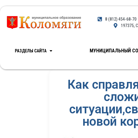
8 (812) 454-68-70
197375, С
МУНИЦИПАЛЬНЫЙ СО
РАЗДЕЛЫ САЙТА
Как справля
слож
ситуации,с
новой ко