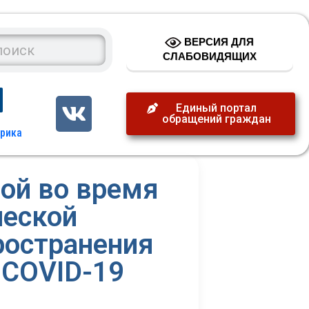
ВЕРСИЯ ДЛЯ
СЛАБОВИДЯЩИХ
Единый портал
обращений граждан
гой во время
еской
ространения
 CОVID-19