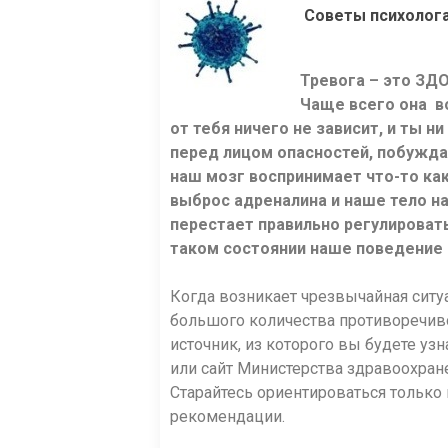
Советы психолога
Тревога – это ЗД
Чаще всего она в
от тебя ничего не зависит, и ты 
перед лицом опасностей, побужда
наш мозг воспринимает что-то как
выброс адреналина и наше тело н
перестает правильно регулировать
таком состоянии наше поведение
Когда возникает чрезвычайная ситуа
большого количества противоречиво
источник, из которого вы будете уз
или сайт Министерства здравоохране
Старайтесь ориентироваться тольк
рекомендации.