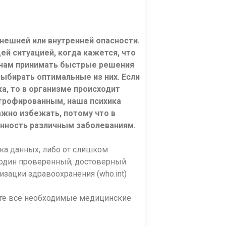
нешней или внутренней опасности.
й ситуацией, когда кажется, что
т нам принимать быстрые решения
ыбирать оптимальные из них. Если
а, то в организме происходит
ртрофированным, наша психика
ажно избежать, потому что в
нность различным заболеваниям.
тка данных, либо от слишком
 один проверенный, достоверный
изации здравоохранения (who.int)
йте все необходимые медицинские