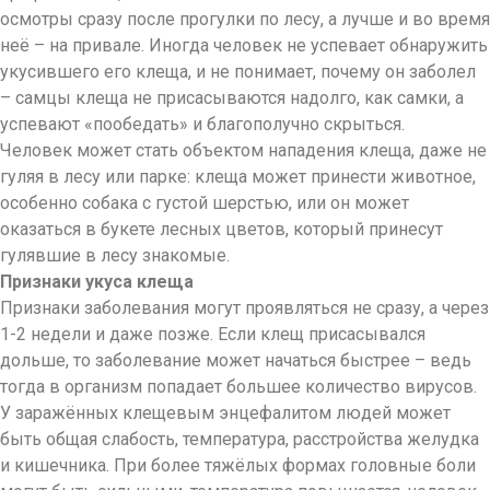
осмотры сразу после прогулки по лесу, а лучше и во время
неё – на привале. Иногда человек не успевает обнаружить
укусившего его клеща, и не понимает, почему он заболел
– самцы клеща не присасываются надолго, как самки, а
успевают «пообедать» и благополучно скрыться.
Человек может стать объектом нападения клеща, даже не
гуляя в лесу или парке: клеща может принести животное,
особенно собака с густой шерстью, или он может
оказаться в букете лесных цветов, который принесут
гулявшие в лесу знакомые.
Признаки укуса клеща
Признаки заболевания могут проявляться не сразу, а через
1-2 недели и даже позже. Если клещ присасывался
дольше, то заболевание может начаться быстрее – ведь
тогда в организм попадает большее количество вирусов.
У заражённых клещевым энцефалитом людей может
быть общая слабость, температура, расстройства желудка
и кишечника. При более тяжёлых формах головные боли