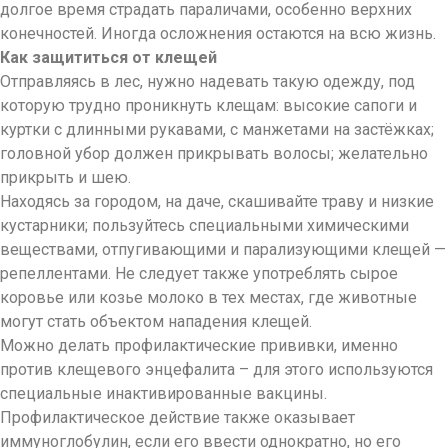
долгое время страдать параличами, особенно верхних
конечностей. Иногда осложнения остаются на всю жизнь.
Как защититься от клещей
Отправляясь в лес, нужно надевать такую одежду, под
которую трудно проникнуть клещам: высокие сапоги и
куртки с длинными рукавами, с манжетами на застёжках;
головной убор должен прикрывать волосы; желательно
прикрыть и шею.
Находясь за городом, на даче, скашивайте траву и низкие
кустарники; пользуйтесь специальными химическими
веществами, отпугивающими и парализующими клещей —
репеллентами. Не следует также употреблять сырое
коровье или козье молоко в тех местах, где животные
могут стать объектом нападения клещей.
Можно делать профилактические прививки, именно
против клещевого энцефалита – для этого используются
специальные инактивированные вакцины.
Профилактическое действие также оказывает
иммуноглобулин, если его ввести однократно, но его