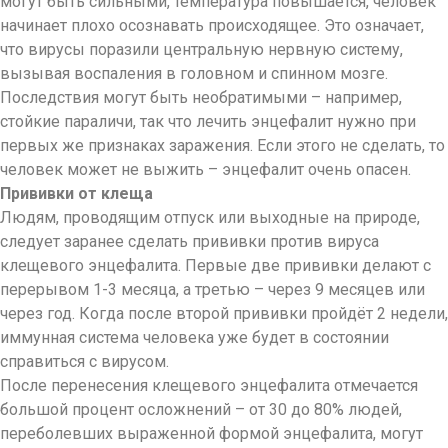
могут быть сильными, температура повышается, человек
начинает плохо осознавать происходящее. Это означает,
что вирусы поразили центральную нервную систему,
вызывая воспаления в головном и спинном мозге.
Последствия могут быть необратимыми – например,
стойкие параличи, так что лечить энцефалит нужно при
первых же признаках заражения. Если этого не сделать, то
человек может не выжить – энцефалит очень опасен.
Прививки от клеща
Людям, проводящим отпуск или выходные на природе,
следует заранее сделать прививки против вируса
клещевого энцефалита. Первые две прививки делают с
перерывом 1-3 месяца, а третью – через 9 месяцев или
через год. Когда после второй прививки пройдёт 2 недели,
иммунная система человека уже будет в состоянии
справиться с вирусом.
После перенесения клещевого энцефалита отмечается
большой процент осложнений – от 30 до 80% людей,
переболевших выраженной формой энцефалита, могут