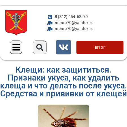
8 (812) 454-68-70
mamo70@yandex.ru
mcmo70@yandex.ru
ЕП ОГ
Клещи: как защититься.
Признаки укуса, как удалить
клеща и что делать после укуса.
Средства и прививки от клещей