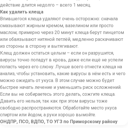
действие длится недолго – всего 1 месяц.
Как удалить клеща
Впившегося клеща удаляют очень осторожно: сначала
смазывают жирным кремом, вазелином или просто
маслом; примерно через 20 минут клеща берут пинцетом
или обвязывают нитяной петлёй, медленно раскачивают
из стороны в сторону и вытягивают.
Клещ должен остаться целым – если он разрушится,
вирусы точно попадут в кровь, даже если ещё не успели
попасть через его слюну. Лучше всего отнести клеща на
анализ, чтобы установить, какие вирусы в нём есть и чего
можно ожидать от укуса. В этом случае можно будет
быстрее начать лечение и уменьшить риск осложнений.
Если вы не собираетесь этого делать, сожгите клеща.
Давить его нельзя, так как при этом вирусы тоже
свободно распространяются. Обработайте место укуса
спиртом или йодом, а руки хорошо вымойте.
ОНДПР, ПСО, ВДПО, ТО УГЗ по Приморскому району