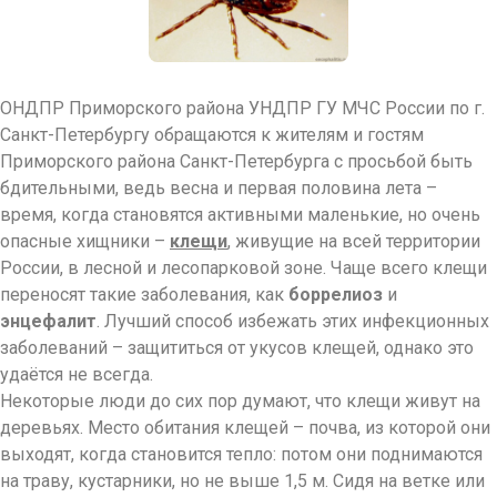
ОНДПР Приморского района УНДПР ГУ МЧС России по г.
Санкт-Петербургу обращаются к жителям и гостям
Приморского района Санкт-Петербурга с просьбой быть
бдительными, ведь весна и первая половина лета –
время, когда становятся активными маленькие, но очень
опасные хищники –
клещи
, живущие на всей территории
России, в лесной и лесопарковой зоне. Чаще всего клещи
переносят такие заболевания, как
боррелиоз
и
энцефалит
. Лучший способ избежать этих инфекционных
заболеваний – защититься от укусов клещей, однако это
удаётся не всегда.
Некоторые люди до сих пор думают, что клещи живут на
деревьях. Место обитания клещей – почва, из которой они
выходят, когда становится тепло: потом они поднимаются
на траву, кустарники, но не выше 1,5 м. Сидя на ветке или