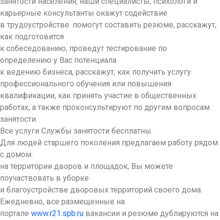
занятости населения, наши специалисты, психологи и
карьерные консультанты окажут содействие
в трудоустройстве: помогут составить резюме, расскажут,
как подготовится
к собеседованию, проведут тестирование по
определению у Вас потенциала
к ведению бизнеса, расскажут, как получить услугу
профессионального обучения или повышения
квалификации, как принять участие в общественных
работах, а также проконсультируют по другим вопросам
занятости.
Все услуги Службы занятости бесплатны.
Для людей старшего поколения предлагаем работу рядом
с домом:
на территории дворов и площадок, Вы можете
поучаствовать в уборке
и благоустройстве дворовых территорий своего дома.
Ежедневно, все размещенные на
портале
www.r21.spb.ru
вакансии и резюме дублируются на