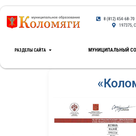
8 (812) 454-68-70
197375, С
МУНИЦИПАЛЬНЫЙ СО
РАЗДЕЛЫ САЙТА
«Коло