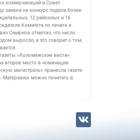
ых коммуникаций и Совет
у заявки на конкурс подали более
иципальных, 12 районных и 16
едателя Комитета по печати и
ич Смирнов отметил, что число
ом выросло, а это говорит о том,
вается.
 газеты «Коломяжские вести»
за второе место в номинации
скую магистраль» принесла газете
о. Материалы можно почитать в