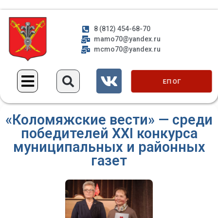
8 (812) 454-68-70
mamo70@yandex.ru
mcmo70@yandex.ru
ЕП ОГ
«Коломяжские вести» — среди
победителей XXI конкурса
муниципальных и районных
газет