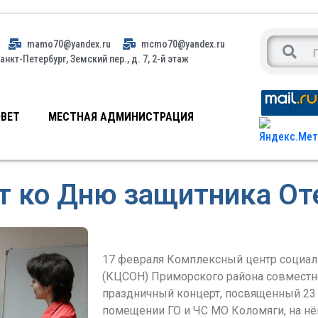
mamo70@yandex.ru
mcmo70@yandex.ru
анкт-Петербург, Земский пер., д. 7, 2-й этаж
ВЕТ
МЕСТНАЯ АДМИНИСТРАЦИЯ
т ко Дню защитника От
17 февраля Комплексный центр социал
(КЦСОН) Приморского района совместн
праздничный концерт, посвященный 23
помещении ГО и ЧС МО Коломяги, на нё