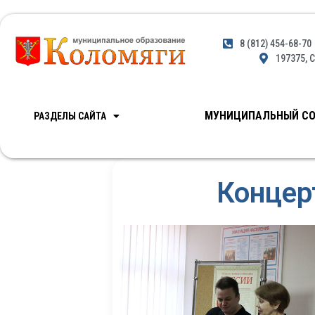
8 (812) 454-68-70
197375, С
МУНИЦИПАЛЬНЫЙ СО
РАЗДЕЛЫ САЙТА
Концер