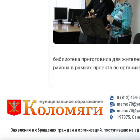
библиотека приготовила для жителе
района в рамках проекта по органи
8 (812) 454-
mamo70@yan
mcmo70@yan
197375, Санк
Заявления и обращения граждан и организаций, поступившие на ад