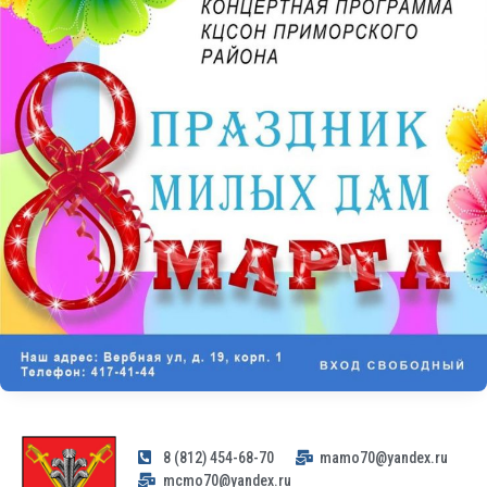
8 (812) 454-68-70
mamo70@yandex.ru
mcmo70@yandex.ru