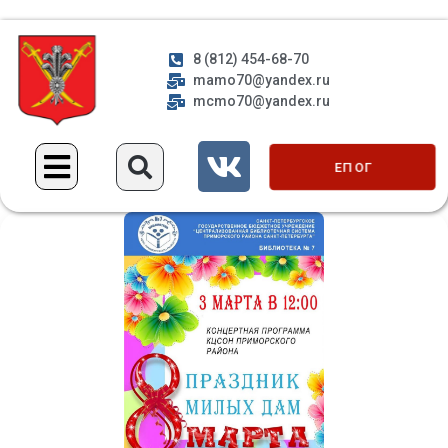
8 (812) 454-68-70
mamo70@yandex.ru
mcmo70@yandex.ru
ЕП ОГ