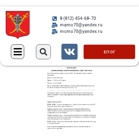
8 (812) 454-68-70
mamo70@yandex.ru
mcmo70@yandex.ru
ЕП ОГ