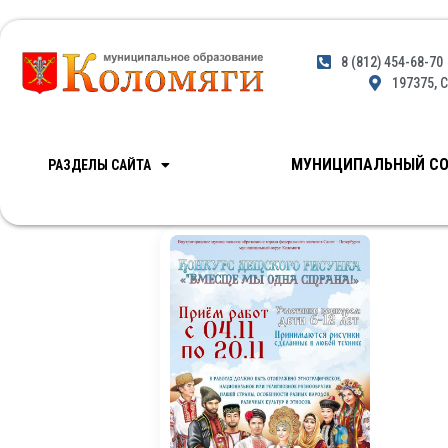
8 (812) 454-68-70
197375, С
МУНИЦИПАЛЬНЫЙ СО
РАЗДЕЛЫ САЙТА