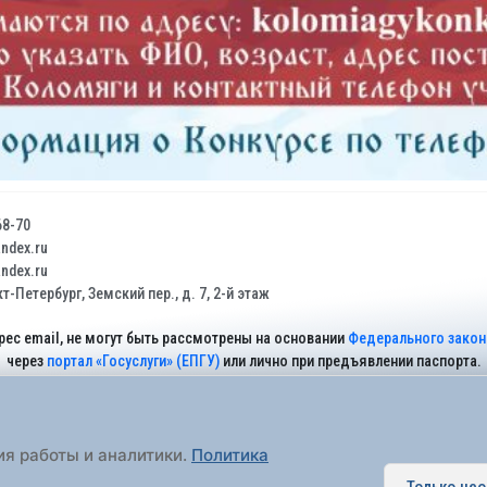
68-70
dex.ru
dex.ru
т-Петербург, Земский пер., д. 7, 2-й этаж
рес email, не могут быть рассмотрены на основании
Федерального закона
через
портал «Госуслуги» (ЕПГУ)
или лично при предъявлении паспорта.
На Сайте действует
Политика обработки персональных данных
.
ия работы и аналитики.
Политика