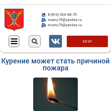
8 (812) 454-68-70
mamo70@yandex.ru
mcmo70@yandex.ru
ЕП ОГ
Курение может стать причиной
пожара