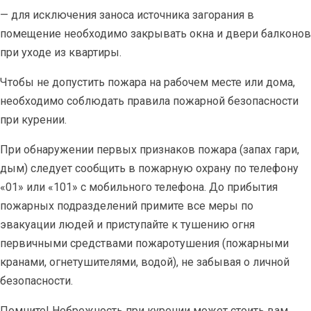
— для исключения заноса источника загорания в
помещение необходимо закрывать окна и двери балконов
при уходе из квартиры.
Чтобы не допустить пожара на рабочем месте или дома,
необходимо соблюдать правила пожарной безопасности
при курении.
При обнаружении первых признаков пожара (запах гари,
дым) следует сообщить в пожарную охрану по телефону
«01» или «101» с мобильного телефона. До прибытия
пожарных подразделений примите все меры по
эвакуации людей и приступайте к тушению огня
первичными средствами пожаротушения (пожарными
кранами, огнетушителями, водой), не забывая о личной
безопасности.
Помните! Небрежность при курении может стоить вам