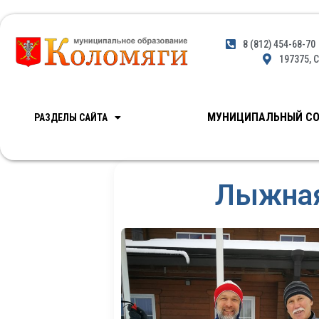
8 (812) 454-68-70
197375, С
МУНИЦИПАЛЬНЫЙ СО
РАЗДЕЛЫ САЙТА
Лыжная