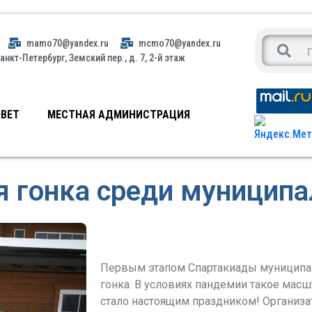
mamo70@yandex.ru
mcmo70@yandex.ru
анкт-Петербург, Земский пер., д. 7, 2-й этаж
ВЕТ
МЕСТНАЯ АДМИНИСТРАЦИЯ
 гонка среди муниципа
Первым этапом Спартакиады муниципа
гонка. В условиях пандемии такое мас
стало настоящим праздником! Организ