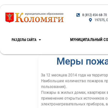
8 (812) 454-68-70
197375, С
МУНИЦИПАЛЬНЫЙ СО
РАЗДЕЛЫ САЙТА
Меры пожа
За 12 месяцев 2014 года на террит
Наибольшее количество пожаров про
пользования)..
Пожары в жилых домах, квартирах во
применение открытых источников огн
электронагревательных приборов, 