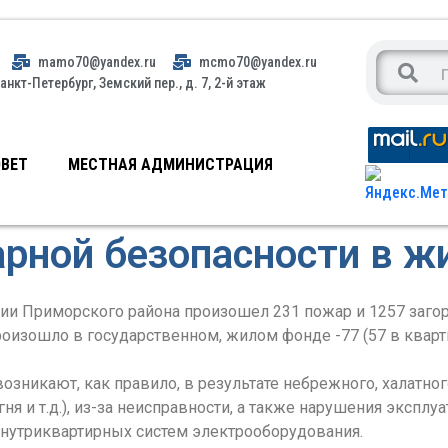
mamo70@yandex.ru
mcmo70@yandex.ru
анкт-Петербург, Земский пер., д. 7, 2-й этаж
ВЕТ
МЕСТНАЯ АДМИНИСТРАЦИЯ
рной безопасности в ж
ории Приморского района произошел 231 пожар и 1257 заго
изошло в государственном, жилом фонде -77 (57 в кварти
зникают, как правило, в результате небрежного, халатног
я и т.д.), из-за неисправности, а также нарушения экспл
внутриквартирных систем электрооборудования.