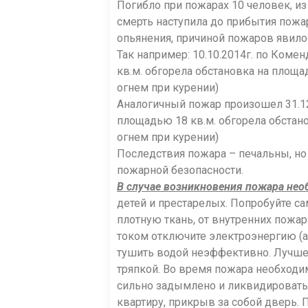
Погибло при пожарах 10 человек, из
смерть наступила до прибытия пожа
опьянения, причиной пожаров явил
Так например: 10.10.2014г. по Комен
кв.м. обгорела обстановка на площа
огнем при курении)
Аналогичный пожар произошел 31.12.2
площадью 18 кв.м. обгорела обстано
огнем при курении)
Последствия пожара – печальны, но
пожарной безопасности.
В случае возникновения пожара не
детей и престарелых. Попробуйте с
плотную ткань, от внутренних пожар
током отключите электроэнергию (
тушить водой неэффективно. Лучше 
тряпкой. Во время пожара необходи
сильно задымлено и ликвидировать
квартиру, прикрыв за собой дверь.