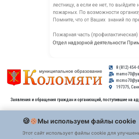
лестницу, а если ее нет, то выйдите
пожарных. По возможности организу
Помните, что от Ваших знаний по п
Пожарная часть (профилактическая)
Отдел надзорной деятельности Прим
8 (812) 454-
mamo70@yan
mcmo70@yan
197375, Санк
Заявления и обращения граждан и организаций, поступившие на ад
Мы используем файлы cookie
Этот сайт использует файлы cookie для улучшен