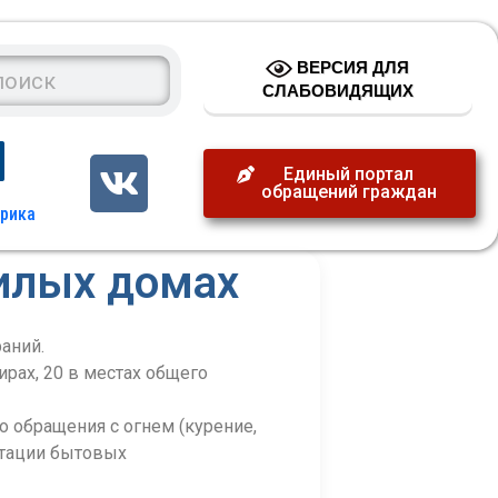
ВЕРСИЯ ДЛЯ
СЛАБОВИДЯЩИХ
Единый портал
обращений граждан
илых домах
раний.
рах, 20 в местах общего
о обращения с огнем (курение,
уатации бытовых