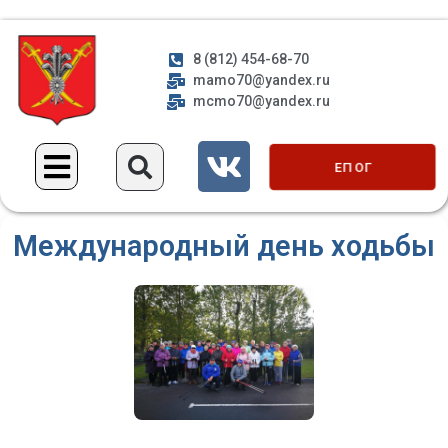
8 (812) 454-68-70
mamo70@yandex.ru
mcmo70@yandex.ru
ЕП ОГ
Международный день ходьбы