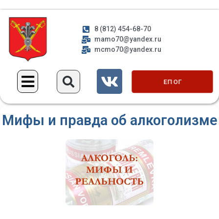
8 (812) 454-68-70
mamo70@yandex.ru
mcmo70@yandex.ru
ЕП ОГ
Мифы и правда об алкоголизме