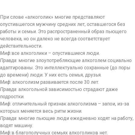
При слове «алкоголик» многие представляют
опустившегося мужчину средних лет, оставшегося без
работы и семьи. Это распространенный образ пьющего
человека, но он далеко не всегда соответствует
действительности.
Миф:
все алкоголики – опустившиеся люди.
Правда
: многие злоупотребляющие алкоголем социально
адаптированы. Это интеллектуально сохранные (до поры
до времени) люди. У них есть семья, друзья.
Миф
: алкоголизм развивается после 30 лет.
Правда
: алкогольной зависимостью страдают даже
подростки.
Миф
: отличительный признак алкоголизма – запои, из-за
которых меняется весь ритм жизни.
Правда
: многие пьющие люди ежедневно ходят на работу,
водят машину.
Миф:
в благополучных семьях алкоголиков нет.