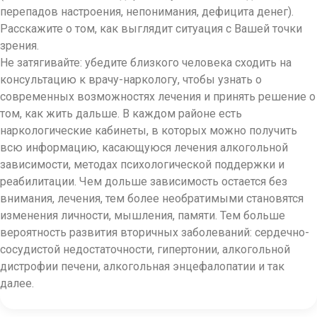
перепадов настроения, непонимания, дефицита денег).
Расскажите о том, как выглядит ситуация с Вашей точки
зрения.
Не затягивайте: убедите близкого человека сходить на
консультацию к врачу-наркологу, чтобы узнать о
современных возможностях лечения и принять решение о
том, как жить дальше. В каждом районе есть
наркологические кабинеты, в которых можно получить
всю информацию, касающуюся лечения алкогольной
зависимости, методах психологической поддержки и
реабилитации. Чем дольше зависимость остается без
внимания, лечения, тем более необратимыми становятся
изменения личности, мышления, памяти. Тем больше
вероятность развития вторичных заболеваний: сердечно-
сосудистой недостаточности, гипертонии, алкогольной
дистрофии печени, алкогольная энцефалопатии и так
далее.