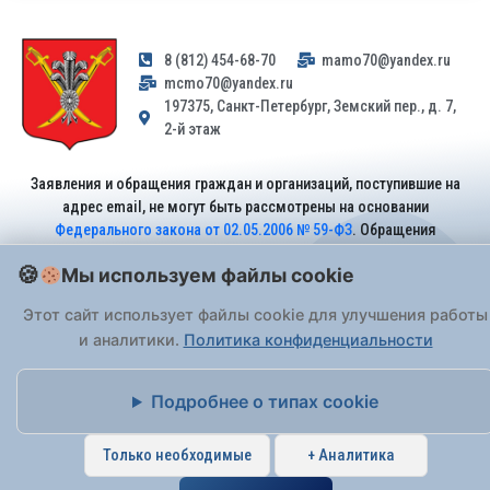
8 (812) 454-68-70
mamo70@yandex.ru
mcmo70@yandex.ru
197375, Санкт-Петербург, Земский пер., д. 7,
2-й этаж
Заявления и обращения граждан и организаций, поступившие на
адрес email, не могут быть рассмотрены на основании
Федерального закона от 02.05.2006 № 59-ФЗ
. Обращения
принимаются только: по почте, через
портал «Госуслуги» (ЕПГУ)
Мы используем файлы cookie
или лично при предъявлении паспорта.
Этот сайт использует файлы cookie для улучшения работы
На Сайте действует
Политика обработки персональных данных
.
и аналитики.
Политика конфиденциальности
Подробнее о типах cookie
Только необходимые
+ Аналитика