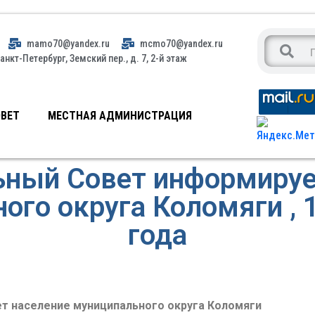
mamo70@yandex.ru
mcmo70@yandex.ru
анкт-Петербург, Земский пер., д. 7, 2-й этаж
ВЕТ
МЕСТНАЯ АДМИНИСТРАЦИЯ
ный Совет информируе
ого округа Коломяги , 
года
т население муниципального округа Коломяги