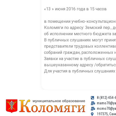
«13 » июня 2016 года в 15 часов
в помещении учебно-консультацион
Коломяги по адресу: Земский пер.,
об исполнении местного бюджета за 
В публичных слушаниях могут приня
представители трудовых коллектив
собраний граждан, расположенных н
Заявки на участие в публичных слу
вышеуказанному адресу /обратиться
Для участия в публичных слушаниях
8 (812) 454-
mamo70@yan
mcmo70@yan
197375, Санк