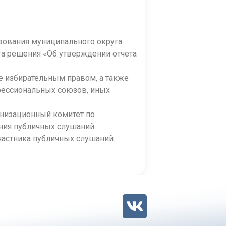
зования муниципального округа
та решения «Об утверждении отчета
е избирательным правом, а также
фессиональных союзов, иных
анизационный комитет по
ения публичных слушаний.
частника публичных слушаний.