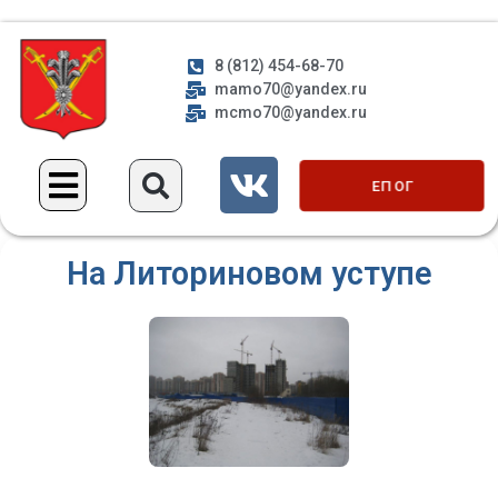
8 (812) 454-68-70
mamo70@yandex.ru
mcmo70@yandex.ru
ЕП ОГ
На Литориновом уступе