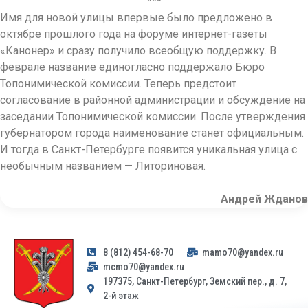
***
Имя для новой улицы впервые было предложено в
октябре прошлого года на форуме интернет-газеты
«Канонер» и сразу получило всеобщую поддержку. В
феврале название единогласно поддержало Бюро
Топонимической комиссии. Теперь предстоит
согласование в районной администрации и обсуждение на
заседании Топонимической комиссии. После утверждения
губернатором города наименование станет официальным.
И тогда в Санкт-Петербурге появится уникальная улица с
необычным названием — Литориновая.
Андрей
Жданов
8 (812) 454-68-70
mamo70@yandex.ru
mcmo70@yandex.ru
197375, Санкт-Петербург, Земский пер., д. 7,
2-й этаж