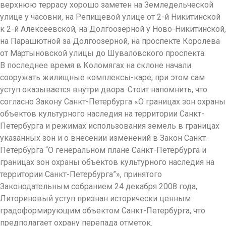
верхнюю террасу хорошо заметен на Земледельческой
улице у часовни, на Репищевой улице от 2-й Никитинской
к 2-й Алексеевской, на Долгоозерной у Ново-Никитинской,
на Парашютной за Долгоозерной, на проспекте Королева
от Мартыновской улицы до Шуваловского проспекта.
В последнее время в Коломягах на склоне начали
сооружать жилищные комплексы-каре, при этом сам
уступ оказывается внутри двора. Стоит напомнить, что
согласно Закону Санкт-Петербурга «О границах зон охраны
объектов культурного наследия на территории Санкт-
Петербурга и режимах использования земель в границах
указанных зон и о внесении изменений в Закон Санкт-
Петербурга “О генеральном плане Санкт-Петербурга и
границах зон охраны объектов культурного наследия на
территории Санкт-Петербурга”», принятого
Законодательным собранием 24 декабря 2008 года,
Литориновый уступ признан исторически ценным
градоформирующим объектом Санкт-Петербурга, что
предполагает охрану перепада отметок.