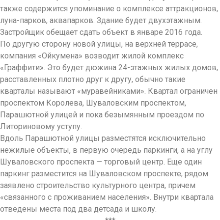
также содержится упоминание о комплексе аттракционов,
луна-парков, аквапарков. Здание будет двухэтажным.
Застройщик обещает сдать объект в январе 2016 года.
По другую сторону новой улицы, на верхней террасе,
компания «Ойкумена» возводит жилой комплекс
«Граффити». Это будет дюжина 24-этажных жилых домов,
расставленных плотно друг к другу, обычно такие
кварталы называют «муравейниками». Квартал ограничен
проспектом Королева, Шуваловским проспектом,
Парашютной улицей и пока безымянным проездом по
Литориновому уступу.
Вдоль Парашютной улицы разместятся исключительно
нежилые объекты, в первую очередь паркинги, а на углу
Шуваловского проспекта — торговый центр. Еще один
паркинг разместится на Шуваловском проспекте, рядом
заявлено строительство культурного центра, причем
«связанного с проживанием населения». Внутри квартала
отведены места под два детсада и школу.