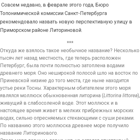
Совсем недавно, в феврале этого года, Бюро
Топонимической комиссии Санкт-Петербурга
рекомендовало назвать новую перспективную улицу в
Приморском районе Литориновой.
***
Откуда же взялось такое необычное название? Несколько
тысяч лет назад местность, где теперь расположен
Петербург, была почти полностью затоплена водами
древнего моря. Оно неширокой полосой шло на восток по
Приневской низине до того места, где ныне находится
устье реки Тосны. Характерным обитателем этого моря
являлся моллюск обыкновенная литорина (
Littorina littorea
),
живущий в слабосоленой воде. Этот моллюск и в
настоящее время живет в мелких прибрежных морских
водах, сильно опресняемых стекающими с суши реками.
По названию этого моллюска древнее море получило
название Литоринового.