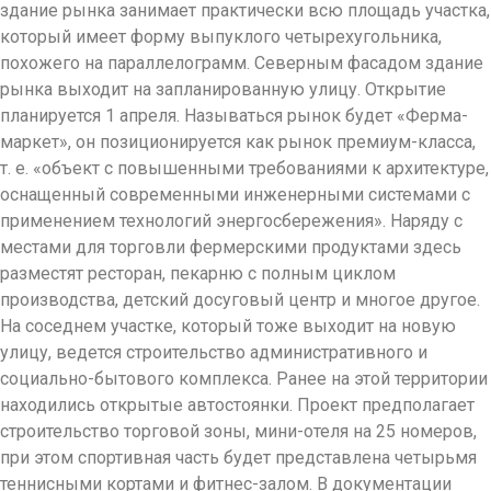
здание рынка занимает практически всю площадь участка,
который имеет форму выпуклого четырехугольника,
похожего на параллелограмм. Северным фасадом здание
рынка выходит на запланированную улицу. Открытие
планируется 1 апреля. Называться рынок будет «Ферма-
маркет», он позиционируется как рынок премиум-класса,
т. е. «объект с повышенными требованиями к архитектуре,
оснащенный современными инженерными системами с
применением технологий энергосбережения». Наряду с
местами для торговли фермерскими продуктами здесь
разместят ресторан, пекарню с полным циклом
производства, детский досуговый центр и многое другое.
На соседнем участке, который тоже выходит на новую
улицу, ведется строительство административного и
социально-бытового комплекса. Ранее на этой территории
находились открытые автостоянки. Проект предполагает
строительство торговой зоны, мини-отеля на 25 номеров,
при этом спортивная часть будет представлена четырьмя
теннисными кортами и фитнес-залом. В документации