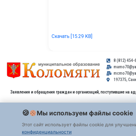
Скачать [15.29 KB]
8 (812) 454-
mamo70@yan
mcmo70@yan
197375, Санк
Заявления и обращения граждан и организаций, поступившие на ад
Мы используем файлы cookie
Этот сайт использует файлы cookie для улучшен
конфиденциальности