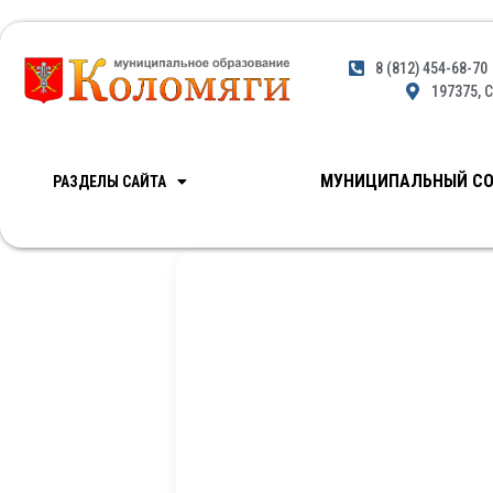
8 (812) 454-68-70
197375, С
МУНИЦИПАЛЬНЫЙ СО
РАЗДЕЛЫ САЙТА