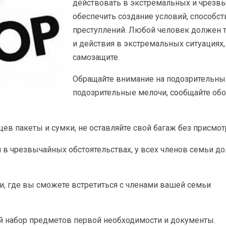
действовать в экстремальных и чрезвы
обеспечить создание условий, способ
преступлений. Любой человек должен т
и действия в экстремальных ситуациях
самозащите.
Обращайте внимание на подозрительны
подозрительные мелочи, сообщайте об
ев пакеты и сумки, не оставляйте свой багаж без присмот
 в чрезвычайных обстоятельствах, у всех членов семьи д
и, где вы сможете встретиться с членами вашей семьи
ой набор предметов первой необходимости и документы.