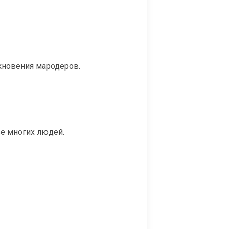
кновения мародеров.
ье многих людей.