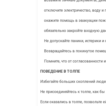
возьмите личные документы, деньг
отключите электричество, воду и г
окажите помощь в эвакуации пожи
обязательно закройте входную двер
Не допускайте паники, истерики и
Возвращайтесь в покинутое помеще
Помните, что от согласованности и
ПОВЕДЕНИЕ В ТОЛПЕ
Избегайте больших скоплений люде
Не присоединяйтесь к толпе, как бы
Если оказались в толпе, позвольте е