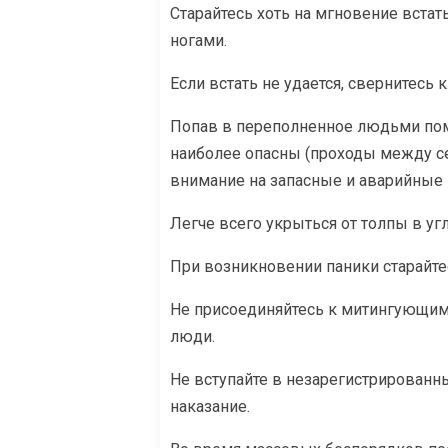
Старайтесь хоть на мгновение встат
ногами.
Если встать не удается, свернитесь
Попав в переполненное людьми пом
наиболее опасны (проходы между сек
внимание на запасные и аварийные 
Легче всего укрыться от толпы в угл
При возникновении паники старайте
Не присоединяйтесь к митингующим 
люди.
Не вступайте в незарегистрированн
наказание.