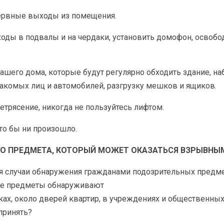
езервные выходы из помещения.
входы в подвалы и на чердаки, установить домофон, освоб
шего дома, которые будут регулярно обходить здание, наб
акомых лиц и автомобилей, разгрузку мешков и ящиков.
етрясение, никогда не пользуйтесь лифтом.
что бы ни произошло.
О ПРЕДМЕТА, КОТОРЫЙ МОЖЕТ ОКАЗАТЬСЯ ВЗРЫВНЫ
я случаи обнаружения гражданами подозрительных предме
ые предметы обнаруживают
ках, около дверей квартир, в учреждениях и общественных 
принять?