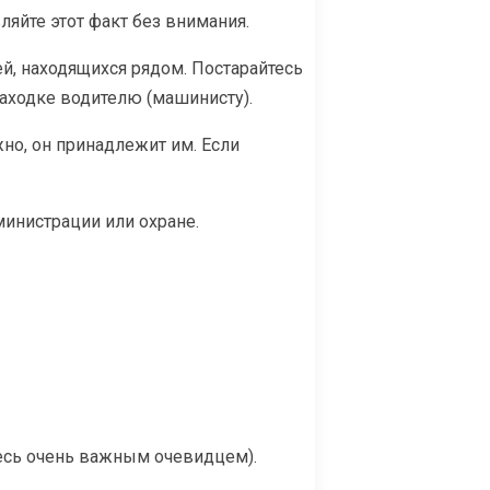
яйте этот факт без внимания.
й, находящихся рядом. Постарайтесь
 находке водителю (машинисту).
но, он принадлежит им. Если
инистрации или охране.
есь очень важным очевидцем).