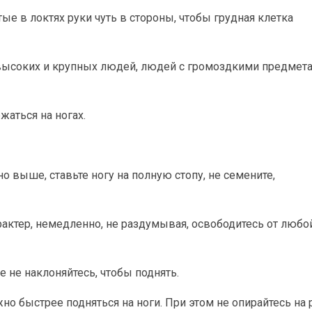
тые в локтях руки чуть в стороны, чтобы грудная клетка
 высоких и крупных людей, людей с громоздкими предмет
аться на ногах.
о выше, ставьте ногу на полную стопу, не семените,
актер, немедленно, не раздумывая, освободитесь от любой
ае не наклоняйтесь, чтобы поднять.
но быстрее подняться на ноги. При этом не опирайтесь на 