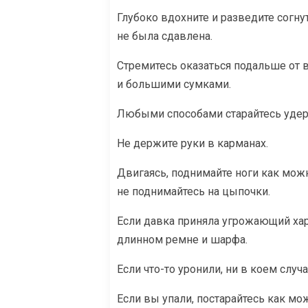
Глубоко вдохните и разведите согну
не была сдавлена.
Стремитесь оказаться подальше от
и большими сумками.
Любыми способами старайтесь удерж
Не держите руки в карманах.
Двигаясь, поднимайте ноги как можн
не поднимайтесь на цыпочки.
Если давка приняла угрожающий хар
длинном ремне и шарфа.
Если что-то уронили, ни в коем случ
Если вы упали, постарайтесь как мож