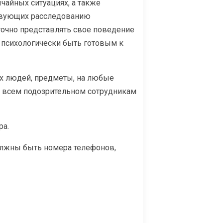
чайных ситуациях, а также
ствующих расследованию
очно представлять свое поведение
, психологически быть готовым к
х людей, предметы, на любые
о всем подозрительном сотрудникам
ра.
олжны быть номера телефонов,