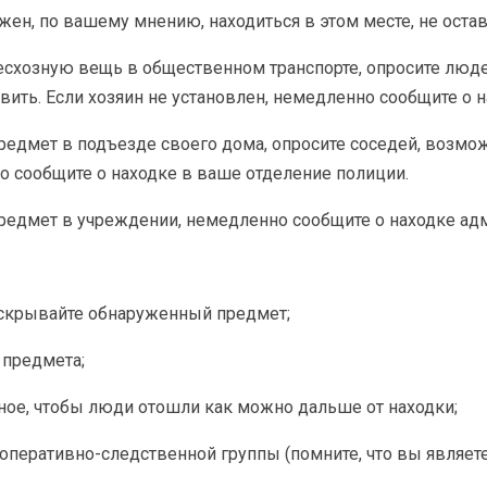
н, по вашему мнению, находиться в этом месте, не оставл
схозную вещь в общественном транспорте, опросите люде
тавить. Если хозяин не установлен, немедленно сообщите о
едмет в подъезде своего дома, опросите соседей, возмож
о сообщите о находке в ваше отделение полиции.
едмет в учреждении, немедленно сообщите о находке адм
вскрывайте обнаруженный предмет;
предмета;
ое, чтобы люди отошли как можно дальше от находки;
перативно-следственной группы (помните, что вы являет