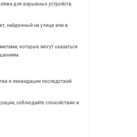
фляжа для взрывных устройств
ет, найденный на улице или в
метами, которые могут оказаться
ушениям.
ства и ликвидации последствий
куации, соблюдайте спокойствие и