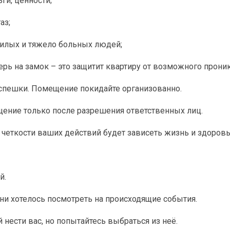
и, ценности;
аз;
лых и тяжело больных людей;
ь на замок – это защитит квартиру от возможного прони
 спешки. Помещение покидайте организованно.
ние только после разрешения ответственных лиц.
 четкости ваших действий будет зависеть жизнь и здоров
й.
 ни хотелось посмотреть на происходящие события.
й нести вас, но попытайтесь выбраться из неё.