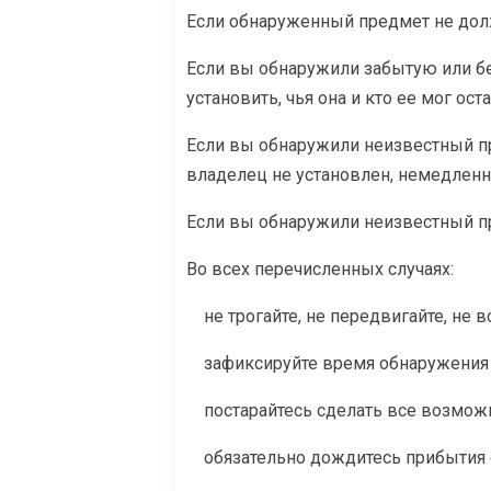
Если обнаруженный предмет не долже
Если вы обнаружили забытую или бе
установить, чья она и кто ее мог ос
Если вы обнаружили неизвестный пр
владелец не установлен, немедленн
Если вы обнаружили неизвестный пр
Во всех перечисленных случаях:
не трогайте, не передвигайте, не 
зафиксируйте время обнаружения 
постарайтесь сделать все возможн
обязательно дождитесь прибытия о