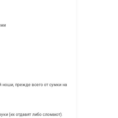
ами
 ноши, прежде всего от сумки на
руки (их отдавят либо сломают).