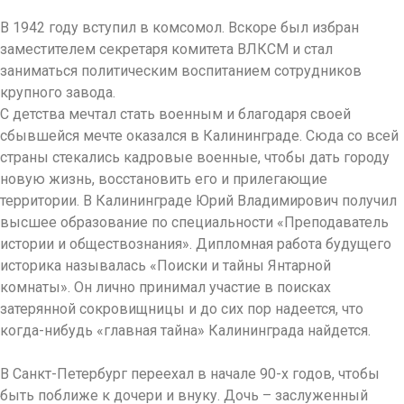
В 1942 году вступил в комсомол. Вскоре был избран
заместителем секретаря комитета ВЛКСМ и стал
заниматься политическим воспитанием сотрудников
крупного завода.
С детства мечтал стать военным и благодаря своей
сбывшейся мечте оказался в Калининграде. Сюда со всей
страны стекались кадровые военные, чтобы дать городу
новую жизнь, восстановить его и прилегающие
территории. В Калининграде Юрий Владимирович получил
высшее образование по специальности «Преподаватель
истории и обществознания». Дипломная работа будущего
историка называлась «Поиски и тайны Янтарной
комнаты». Он лично принимал участие в поисках
затерянной сокровищницы и до сих пор надеется, что
когда-нибудь «главная тайна» Калининграда найдется.
В Санкт-Петербург переехал в начале 90-х годов, чтобы
быть поближе к дочери и внуку. Дочь – заслуженный