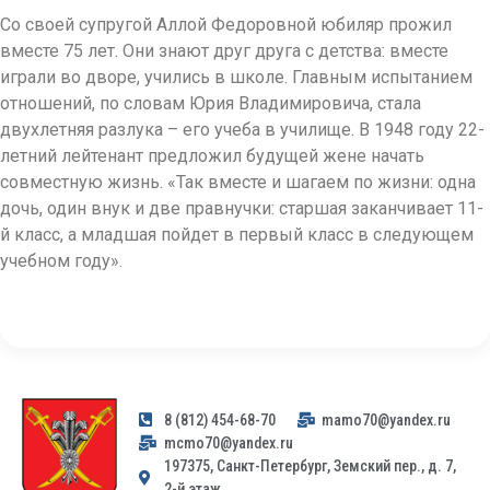
Со своей супругой Аллой Федоровной юбиляр прожил
вместе 75 лет. Они знают друг друга с детства: вместе
играли во дворе, учились в школе. Главным испытанием
отношений, по словам Юрия Владимировича, стала
двухлетняя разлука – его учеба в училище. В 1948 году 22-
летний лейтенант предложил будущей жене начать
совместную жизнь. «Так вместе и шагаем по жизни: одна
дочь, один внук и две правнучки: старшая заканчивает 11-
й класс, а младшая пойдет в первый класс в следующем
учебном году».
8 (812) 454-68-70
mamo70@yandex.ru
mcmo70@yandex.ru
197375, Санкт-Петербург, Земский пер., д. 7,
2-й этаж