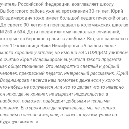
учитель Российской Федерации, возглавляет школу
Выборгского района уже на протяжении 30-ти лет. Юрий
Владимирович тоже имеет большой педагогический опыт.
До своего 90-летия он преподавал в коломяжских школах
№253 и 634. Дети посвятили ему несколько сочинений,
которые он бережно хранит в альбоме. Вот, что написала о
нем 11-классница Вика Никифорова: «
В нашей школе
много хороших учителей, но именно НАСТОЯЩИМ учителем
я считаю Юрия Владимировича, учителя такого предмета
как обществознание. Это невероятно светлый и добрый
человек, прекрасный педагог, интересный рассказчик. Юрий
Владимирович всегда нам помогает, даже если у кого-то
что-нибудь не получается или кто-то делает что-то неверно,
он никогда не крикнет, не выразит недовольства, а
наоборот, поможет, подбодрит добрыми и теплыми
словами. Его уроки всегда поучительны, мы не только
слышим о законе и морали, а также получаем уроки на
будущую жизнь…»