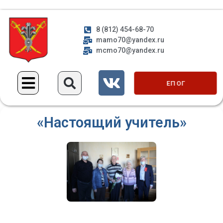
8 (812) 454-68-70
mamo70@yandex.ru
mcmo70@yandex.ru
ЕП ОГ
«Настоящий учитель»