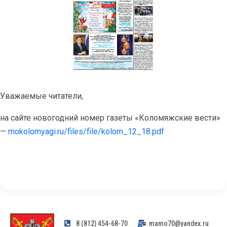
Уважаемые читатели,
на сайте новогодний номер газеты «Коломяжские вести»
—
mokolomyagi.ru/files/file/kolom_12_18.pdf
8 (812) 454-68-70
mamo70@yandex.ru