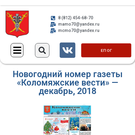
8 (812) 454-68-70
mamo70@yandex.ru
mcmo70@yandex.ru
ЕП ОГ
Новогодний номер газеты
«Коломяжские вести» —
декабрь, 2018