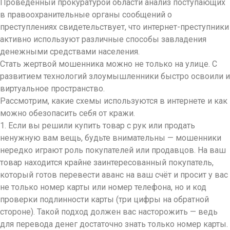
Проведенный прокуратурой области анализ поступающих
в правоохранительные органы сообщений о
преступлениях свидетельствует, что интернет-преступники
активно используют различные способы завладения
денежными средствами населения.
Стать жертвой мошенника можно не только на улице. С
развитием технологий злоумышленники быстро освоили и
виртуальное пространство.
Рассмотрим, какие схемы используются в интернете и как
можно обезопасить себя от кражи.
1. Если вы решили купить товар с рук или продать
ненужную вам вещь, будьте внимательны — мошенники
нередко играют роль покупателей или продавцов. На ваш
товар находится крайне заинтересованный покупатель,
который готов перевести аванс на ваш счёт и просит у вас
не только номер карты или номер телефона, но и код
проверки подлинности карты (три цифры на обратной
стороне). Такой подход должен вас насторожить — ведь
для перевода денег достаточно знать только номер карты.