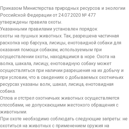
Приказом Министерства природных ресурсов и экологии
Российской Федерации от 24.07.2020 № 477
утверждены правила охоты.
Указанными правилами установлен порядок
охоты на пушных животных. Так, разрешена частичная
раскопка нор барсука, лисицы, енотовидной собаки для
оказания помощи собакам, используемым при
осуществлении охоты, находящимся в норе. Охота на
волка, шакала, лисицу, енотовидную собаку может
осуществляться при наличии разрешения на их добычу и
при условии, что в сведениях о добываемых охотничьих
ресурсах указаны волк, шакал, лисица, енотовидная
собака.
Отлов и отстрел охотничьих животных осуществляется
способами, не допускающими жестокого обращения с
животными.
При охоте необходимо соблюдать следующие запреты: не
охотиться на животных с применением оружия на