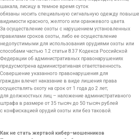
шакала, лисицу в темное время суток
обязаны носить специальную сигнальную одежду повыш
видимости красного, желтого или оранжевого цвета.
За осуществление охоты с нарушением установленных
правилами сроков охоты, либо ее осуществление
недопустимыми для использования орудиями охоты или
способами частью 1.2 статьи 8.37 Кодекса Российской
Федерации об административных правонарушениях
предусмотрена административная ответственность.
Совершение указанного правонарушения для
граждан влечет наказание в виде лишения права
осуществлять охоту на срок от 1 года до 2 лет;
для должностных лиц – наложение административного
штрафа в размере от 35 тысяч до 50 тысяч рублей
с конфискацией орудий охоты или без таковой.
Как не стать жертвой кибер–мошенников