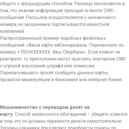
общего с предыдущим способом. Разница заключается в
том, что ложная информация приходит в тексте СМС-
сообщения. Рассылка осуществляется с незнакомого
номера, но мошенники подписываются известной
компанией.
Распространенный пример подобных фейковых
сообщений: «Ваша карта заблокирована. Перезвоните по
номеру +7926ХХХХХХХ. Ваш Сбербанк». Если клиент не
реагирует, то преступники могут прислать повторное СМС
с угрозой взыскания штрафа или комиссии.
Перезвонившего просят сообщить данные карты,
провести манипуляции в банкомате или интернет-банке.
Мошенничество с переводом денег на
карту.
Способ незаконного обогащения – убедить клиента
в том, что он должен перевести деньги самостоятельно.
Злоумышленники предлагают приобрести товары по