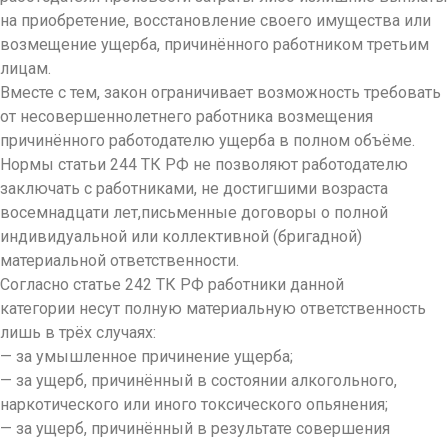
на приобретение, восстановление своего имущества или
возмещение ущерба, причинённого работником третьим
лицам.
Вместе с тем, закон ограничивает возможность требовать
от несовершеннолетнего работника возмещения
причинённого работодателю ущерба в полном объёме.
Нормы статьи 244 ТК РФ не позволяют работодателю
заключать с работниками, не достигшими возраста
восемнадцати лет,письменные договоры о полной
индивидуальной или коллективной (бригадной)
материальной ответственности.
Согласно статье 242 ТК РФ работники данной
категории несут полную материальную ответственность
лишь в трёх случаях:
— за умышленное причинение ущерба;
— за ущерб, причинённый в состоянии алкогольного,
наркотического или иного токсического опьянения;
— за ущерб, причинённый в результате совершения