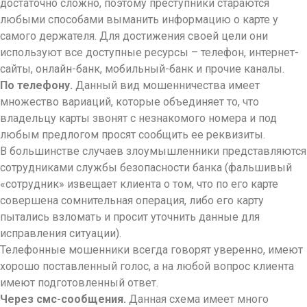
достаточно сложно, поэтому преступники стараются
любыми способами выманить информацию о карте у
самого держателя. Для достижения своей цели они
используют все доступные ресурсы – телефон, интернет-
сайты, онлайн-банк, мобильный-банк и прочие каналы.
По телефону.
Данный вид мошенничества имеет
множество вариаций, которые объединяет то, что
владельцу карты звонят с незнакомого номера и под
любым предлогом просят сообщить ее реквизиты.
В большинстве случаев злоумышленники представляются
сотрудниками службы безопасности банка (фальшивый
«сотрудник» извещает клиента о том, что по его карте
совершена сомнительная операция, либо его карту
пытались взломать и просит уточнить данные для
исправления ситуации).
Телефонные мошенники всегда говорят уверенно, имеют
хорошо поставленный голос, а на любой вопрос клиента
имеют подготовленный ответ.
Через смс-сообщения.
Данная схема имеет много