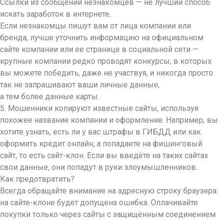
Ссылки из сообщений незнакомцев — не лучший способ
искать заработок в интернете.
Если незнакомцы пишут вам от лица компании или
бренда, лучше уточнить информацию на официальном
сайте компании или ее странице в социальной сети —
крупные компании редко проводят конкурсы, в которых
вы можете победить, даже не участвуя, и никогда просто
так не запрашивают ваши личные данные,
а тем более данные карты.
5. Мошенники копируют известные сайты, используя
похожее название компании и оформление. Например, вы
хотите узнать, есть ли у вас штрафы в ГИБДД или как
оформить кредит онлайн, а попадаете на фишинговый
сайт, то есть сайт-клон. Если вы введёте на таких сайтах
свои данные, они попадут в руки злоумышленников.
Как предотвратить?
Всегда обращайте внимание на адресную строку браузера:
на сайте-клоне будет допущена ошибка. Оплачивайте
покупки только через сайты с защищённым соединением