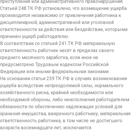
преступления или административного правонарушения.
Статьёй 248 ТК РФ установлено, что возмещение ущерба
производится независимо от привлечения работника к
дисциплинарной, административной или уголовной
ответственности за действия или бездействие, которыми
причинён ущерб работодателю.
В соответствии со статьей 241 ТК РФ материальную
ответственность работник несёт в пределах своего
среднего месячного заработка, если иное не
предусмотрено Трудовым кодексом Российской
Федерации или иными федеральными законами.
На основании статьи 239 ТК РФ в случаях возникновения
ущерба вследствие непреодолимой силы, нормального
хозяйственного риска, крайней необходимости или
необходимой обороны, либо неисполнения работодателем
обязанности по обеспечению надлежащих условий для
хранения имущества, вверенного работнику, материальная
ответственность работника, в том числе не достигшего
возраста восемнадцати лет, исключается.