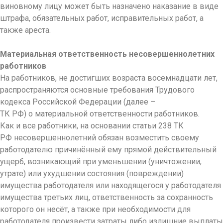
виновному лицу может быть назначено наказание в виде
штрафа, обязательных работ, исправительных работ, а
также ареста.
Материальная ответственность несовершеннолетних
работников
На работников, не достигших возраста восемнадцати лет,
распространяются основные требования Трудового
кодекса Российской Федерации (далее –
ТК РФ) о материальной ответственности работников.
Как и все работники, на основании статьи 238 ТК
РФ несовершеннолетний обязан возместить своему
работодателю причинённый ему прямой действительный
ущерб, возникающий при уменьшении (уничтожении,
утрате) или ухудшении состояния (повреждении)
имущества работодателя или находящегося у работодателя
имущества третьих лиц, ответственность за сохранность
которого он несёт, а также при необходимости для
работодателя произвести затраты либо излишние выплаты