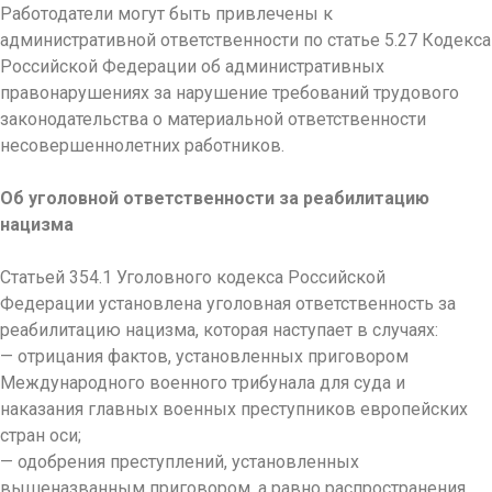
Работодатели могут быть привлечены к
административной ответственности по статье 5.27 Кодекса
Российской Федерации об административных
правонарушениях за нарушение требований трудового
законодательства о материальной ответственности
несовершеннолетних работников.
Об уголовной ответственности за реабилитацию
нацизма
Статьей 354.1 Уголовного кодекса Российской
Федерации установлена уголовная ответственность за
реабилитацию нацизма, которая наступает в случаях:
— отрицания фактов, установленных приговором
Международного военного трибунала для суда и
наказания главных военных преступников европейских
стран оси;
— одобрения преступлений, установленных
вышеназванным приговором, а равно распространения