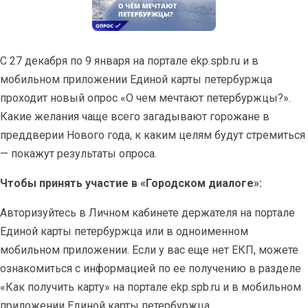
С 27 декабря по 9 января на портале ekp.spb.ru и в
мобильном приложении Единой карты петербуржца
проходит новый опрос «О чем мечтают петербуржцы?».
Какие желания чаще всего загадывают горожане в
преддверии Нового года, к каким целям будут стремиться
— покажут результаты опроса.
Чтобы принять участие в «Городском диалоге»:
Авторизуйтесь в Личном кабинете держателя на портале
Единой карты петербуржца или в одноименном
мобильном приложении. Если у вас еще нет ЕКП, можете
ознакомиться с информацией по ее получению в разделе
«Как получить карту» на портале ekp.spb.ru и в мобильном
приложении Единой карты петербуржца.