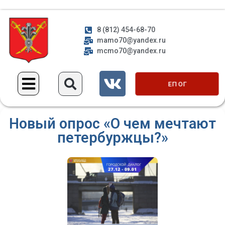
8 (812) 454-68-70
mamo70@yandex.ru
mcmo70@yandex.ru
ЕП ОГ
Новый опрос «О чем мечтают
петербуржцы?»