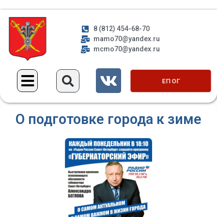
8 (812) 454-68-70
mamo70@yandex.ru
mcmo70@yandex.ru
ЕП ОГ
О подготовке города к зиме