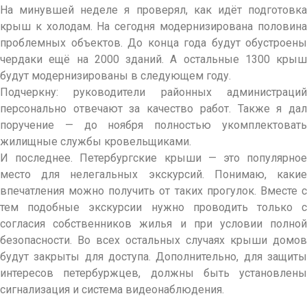
На минувшей неделе я проверял, как идёт подготовка
крыш к холодам. На сегодня модернизирована половина
проблемных объектов. До конца года будут обустроены
чердаки ещё на 2000 зданий. А остальные 1300 крыш
будут модернизированы в следующем году.
Подчеркну: руководители районных администраций
персонально отве­чают за качество работ. Также я дал
поручение — до ноября полностью укомплектовать
жилищные службы кровельщиками.
И последнее. Петербургские крыши — это популярное
место для нелегальных экскурсий. Понимаю, какие
впечатления можно получить от таких прогулок. Вместе с
тем подобные экскурсии нужно проводить только с
согласия собственников жилья и при условии полной
безопасности. Во всех остальных случаях крыши домов
будут закрыты для доступа. Дополнительно, для защиты
интересов петербуржцев, должны быть установлены
сигнализация и система видеонаблюдения.