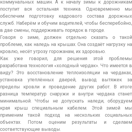
коммунальных машин. А к началу зимы к дорожникам
поступит вся остальная техника. Одновременно мы
обеспечим подготовку кадрового состава дорожных
служб. Наберём и обучим водителей, чтобы бесперебойно,
в две смены, поддерживать порядок в городе.
Говоря о зиме, должен отдельно сказать о такой
проблеме, как наледь на крышах. Она создаёт нагрузку на
кровлю, несёт угрозу горожанам, их здоровью.
Как уже говорил, для решения этой проблемы
разработана технология «холодный чердак». Что имеется в
виду? Это восстановление теплоизоляции на чердаках,
установка утеплённых дверей, вывод вытяжек за
пределы кровли и проведение других работ. В итоге
разница температур снаружи и внутри чердака станет
минимальной. Чтобы не допускать наледи, оборудуем
края крыш специальным кабелем. Этой зимой мы
применим такой подход на нескольких социальных
объектах. Потом оценим результаты и сделаем
соответствующие выводы.