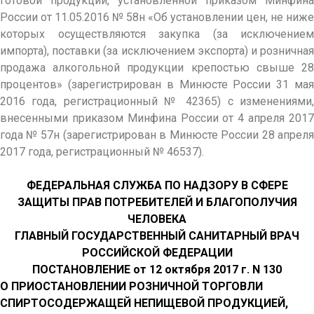
готовой продукции, установленной приказом Минфина
России от 11.05.2016 № 58н «Об установлении цен, не ниже
которых осуществляются закупка (за исключением
импорта), поставки (за исключением экспорта) и розничная
продажа алкогольной продукции крепостью свыше 28
процентов» (зарегистрирован в Минюсте России 31 мая
2016 года, регистрационный № 42365) с изменениями,
внесенными приказом Минфина России от 4 апреля 2017
года № 57н (зарегистрирован в Минюсте России 28 апреля
2017 года, регистрационный № 46537).
ФЕДЕРАЛЬНАЯ СЛУЖБА ПО НАДЗОРУ В СФЕРЕ
ЗАЩИТЫ ПРАВ ПОТРЕБИТЕЛЕЙ И БЛАГОПОЛУЧИЯ
ЧЕЛОВЕКА
ГЛАВНЫЙ ГОСУДАРСТВЕННЫЙ САНИТАРНЫЙ ВРАЧ
РОССИЙСКОЙ ФЕДЕРАЦИИ
ПОСТАНОВЛЕНИЕ от 12 октября 2017 г.
N
130
О ПРИОСТАНОВЛЕНИИ РОЗНИЧНОЙ ТОРГОВЛИ
СПИРТОСОДЕРЖАЩЕЙ НЕПИЩЕВОЙ ПРОДУКЦИЕЙ,