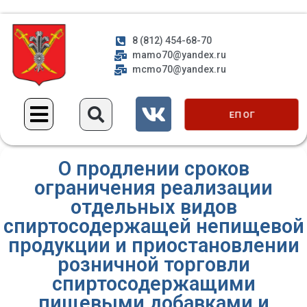
8 (812) 454-68-70
mamo70@yandex.ru
mcmo70@yandex.ru
ЕП ОГ
О продлении сроков
ограничения реализации
отдельных видов
спиртосодержащей непищевой
продукции и приостановлении
розничной торговли
спиртосодержащими
пищевыми добавками и