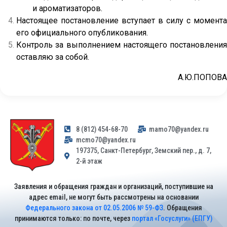
и ароматизаторов.
Настоящее постановление вступает в силу с момента
его официального опубликования.
Контроль за выполнением настоящего постановления
оставляю за собой.
А.Ю.ПОПОВА
8 (812) 454-68-70
mamo70@yandex.ru
mcmo70@yandex.ru
197375, Санкт-Петербург, Земский пер., д. 7,
2-й этаж
Заявления и обращения граждан и организаций, поступившие на
адрес email, не могут быть рассмотрены на основании
Федерального закона от 02.05.2006 № 59-ФЗ
. Обращения
принимаются только: по почте, через
портал «Госуслуги» (ЕПГУ)