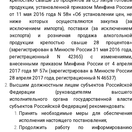
крепостью свыше 28 процентов за 0,5 литра готовой
продукции, установленной приказом Минфина России
от 11 мая 2016 года
N
58н «Об установлении цен, н
ниже которых осуществляются закупка (за
исключением импорта), поставки (за исключением
экспорта) и розничная продажа алкогольной
продукции крепостью свыше 28 процентов»
(зарегистрирован в Минюсте России 31 мая 2016 года,
регистрационный
N
42365) с изменениями,
внесенными приказом Минфина России от 4 апреля
2017 года № 57н (зарегистрирован в Минюсте России
28 апреля 2017 года, регистрационный
N
46537).
Высшим должностным лицам субъектов Российской
Федерации (руководителям высшего
исполнительного органа государственной власти
субъектов Российской Федерации) рекомендовать:
Принять необходимые меры для обеспечения
исполнения настоящего постановления;
Продолжить работу по информированию