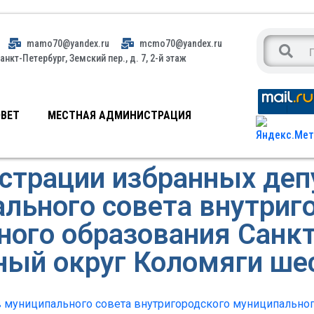
mamo70@yandex.ru
mcmo70@yandex.ru
анкт-Петербург, Земский пер., д. 7, 2-й этаж
ВЕТ
МЕСТНАЯ АДМИНИСТРАЦИЯ
истрации избранных деп
льного совета внутриг
ного образования Санкт
ый округ Коломяги ше
 муниципального совета внутригородского муниципальног