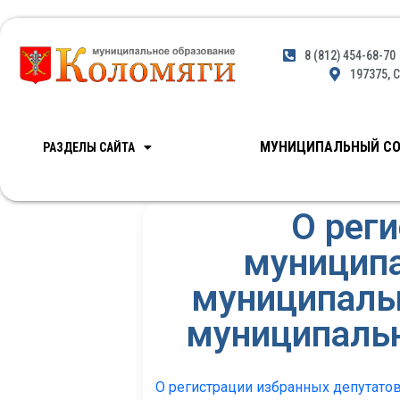
8 (812) 454-68-70
197375, С
МУНИЦИПАЛЬНЫЙ СО
РАЗДЕЛЫ САЙТА
О рег
муниципа
муниципаль
муниципальн
О регистрации избранных депутатов