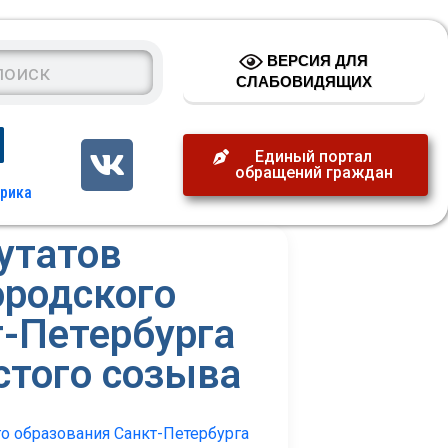
ВЕРСИЯ ДЛЯ
СЛАБОВИДЯЩИХ
Единый портал
обращений граждан
утатов
ородского
-Петербурга
стого созыва
о образования Санкт-Петербурга