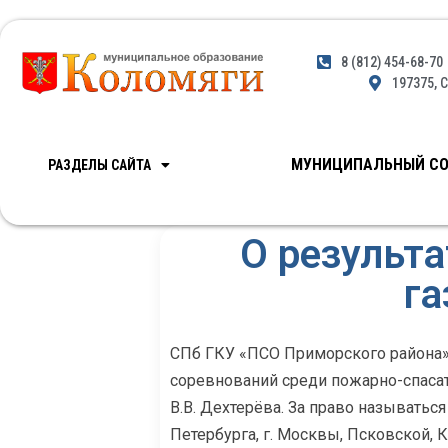
8 (812) 454-68-70
197375, С
МУНИЦИПАЛЬНЫЙ СО
РАЗДЕЛЫ САЙТА
О результ
г
СПб ГКУ «ПСО Приморского района» 
соревнований среди пожарно-спаса
В.В. Дехтерёва. За право называть
Петербурга, г. Москвы, Псковской,