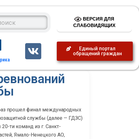
ВЕРСИЯ ДЛЯ
СЛАБОВИДЯЩИХ
Единый портал
обращений граждан
ревнований
бы
й раз прошел финал международных
мозащитной службы (далее — ГДЗС)
0-ти команд из г. Санкт-
астей, Ямало-Ненецкого АО,