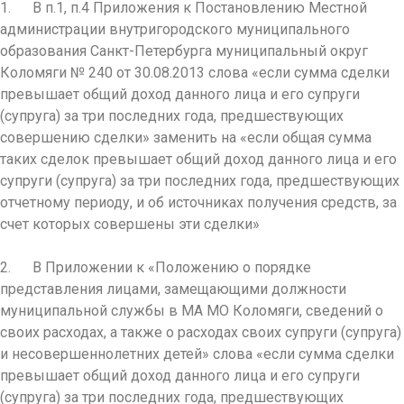
1. В п.1, п.4 Приложения к Постановлению Местной
администрации внутригородского муниципального
образования Санкт-Петербурга муниципальный округ
Коломяги № 240 от 30.08.2013 слова «если сумма сделки
превышает общий доход данного лица и его супруги
(супруга) за три последних года, предшествующих
совершению сделки» заменить на «если общая сумма
таких сделок превышает общий доход данного лица и его
супруги (супруга) за три последних года, предшествующих
отчетному периоду, и об источниках получения средств, за
счет которых совершены эти сделки»
2. В Приложении к «Положению о порядке
представления лицами, замещающими должности
муниципальной службы в МА МО Коломяги, сведений о
своих расходах, а также о расходах своих супруги (супруга)
и несовершеннолетних детей» слова «если сумма сделки
превышает общий доход данного лица и его супруги
(супруга) за три последних года, предшествующих