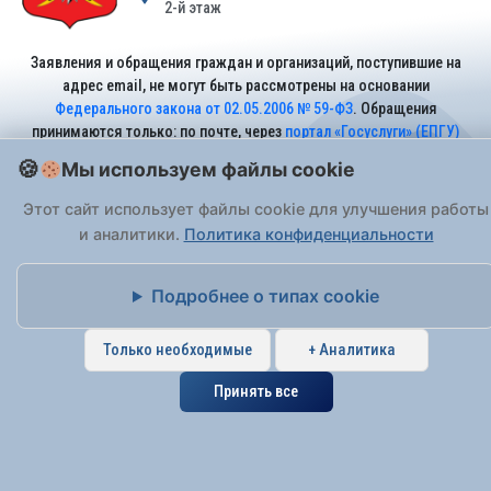
2-й этаж
Заявления и обращения граждан и организаций, поступившие на
адрес email, не могут быть рассмотрены на основании
Федерального закона от 02.05.2006 № 59-ФЗ
. Обращения
принимаются только: по почте, через
портал «Госуслуги» (ЕПГУ)
или лично при предъявлении паспорта.
Мы используем файлы cookie
Этот сайт использует файлы cookie для улучшения работы
На Сайте действует
Политика обработки персональных данных
.
и аналитики.
Политика конфиденциальности
Подробнее о типах cookie
Только необходимые
+ Аналитика
Принять все