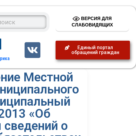
ВЕРСИЯ ДЛЯ
СЛАБОВИДЯЩИХ
Единый портал
обращений граждан
ение Местной
униципального
ниципальный
.2013 «Об
 сведений о