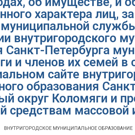
одах, об имуществе, и 
нного характера лиц, 
 муниципальной службы
и внутригородского м
я Санкт-Петербурга му
ги и членов их семей в 
иальном сайте внутриго
ного образования Санкт
й округ Коломяги и п
ий средствам массовой
ВНУТРИГОРОДСКОЕ МУНИЦИПАЛЬНОЕ ОБРАЗОВАНИЕ