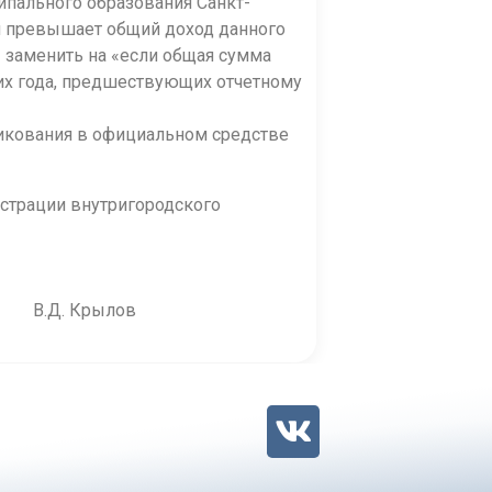
ипального образования Санкт-
ки превышает общий доход данного
» заменить на «если общая сумма
них года, предшествующих отчетному
ликования в официальном средстве
страции внутригородского
 Крылов