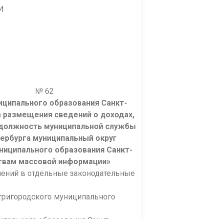
И
 62
иципального образования Санкт-
а размещения сведений о доходах,
 должность муниципальной службы
ербурга муниципальный округ
униципального образования Санкт-
ствам массовой информации»
енений в отдельные законодательные
тригородского муниципального