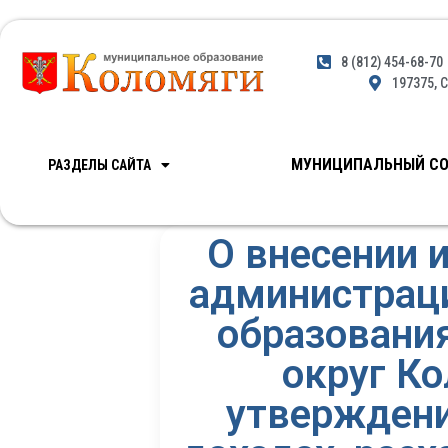
8 (812) 454-68-70
197375, С
МУНИЦИПАЛЬНЫЙ СО
РАЗДЕЛЫ САЙТА
О внесении 
администраци
образовани
округ Ко
утверждени