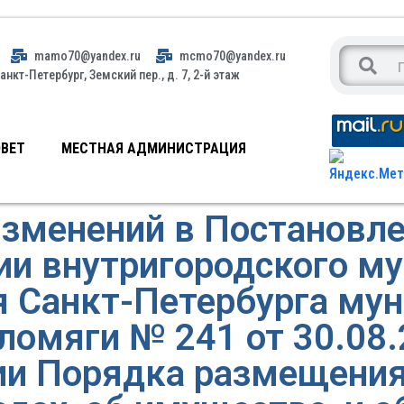
mamo70@yandex.ru
mcmo70@yandex.ru
анкт-Петербург, Земский пер., д. 7, 2-й этаж
ВЕТ
МЕСТНАЯ АДМИНИСТРАЦИЯ
изменений в Постановл
и внутригородского м
я Санкт-Петербурга му
ломяги № 241 от 30.08
и Порядка размещения