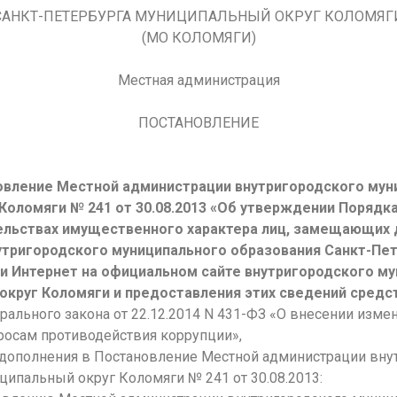
САНКТ-ПЕТЕРБУРГА МУНИЦИПАЛЬНЫЙ ОКРУГ КОЛОМЯГ
(МО КОЛОМЯГИ)
Местная администрация
ПОСТАНОВЛЕНИЕ
.03.2015 №
овление Местной администрации внутригородского мун
Коломяги № 241 от 30.08.2013 «Об утверждении Порядк
ательствах имущественного характера лиц, замещающих
утригородского муниципального образования Санкт-Пет
ти Интернет на официальном сайте внутригородского м
округ Коломяги и предоставления этих сведений сред
ерального закона от 22.12.2014 N 431-ФЗ «О внесении изм
росам противодействия коррупции»,
дополнения в Постановление Местной администрации вну
ципальный округ Коломяги № 241 от 30.08.2013: