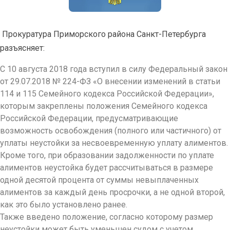
Прокуратура Приморского района Санкт-Петербурга
разъясняет:
С 10 августа 2018 года вступил в силу Федеральный закон
от 29.07.2018 № 224-ФЗ «О внесении изменений в статьи
114 и 115 Семейного кодекса Российской Федерации»,
которым закреплены положения Семейного кодекса
Российской Федерации, предусматривающие
возможность освобождения (полного или частичного) от
уплаты неустойки за несвоевременную уплату алиментов.
Кроме того, при образовании задолженности по уплате
алиментов неустойка будет рассчитываться в размере
одной десятой процента от суммы невыплаченных
алиментов за каждый день просрочки, а не одной второй,
как это было установлено ранее.
Также введено положение, согласно которому размер
неустойки может быть уменьшен судом с учетом