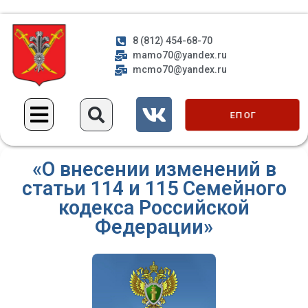
8 (812) 454-68-70
mamo70@yandex.ru
mcmo70@yandex.ru
ЕП ОГ
«О внесении изменений в
статьи 114 и 115 Семейного
кодекса Российской
Федерации»