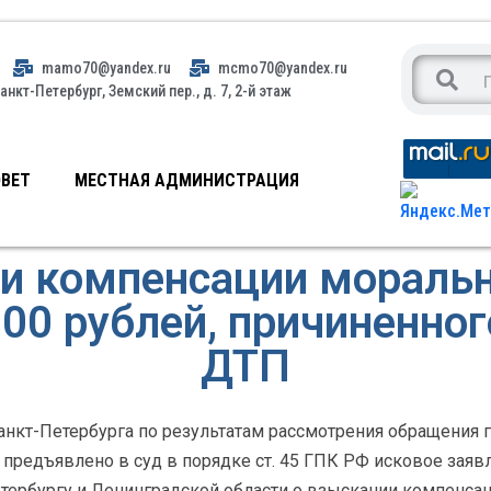
mamo70@yandex.ru
mcmo70@yandex.ru
анкт-Петербург, Земский пер., д. 7, 2-й этаж
ВЕТ
МЕСТНАЯ АДМИНИСТРАЦИЯ
и компенсации моральн
00 рублей, причиненног
ДТП
кт-Петербурга по результатам рассмотрения обращения гр
5 предъявлено в суд в порядке ст. 45 ГПК РФ исковое заяв
тербургу и Ленинградской области о взыскании компенса