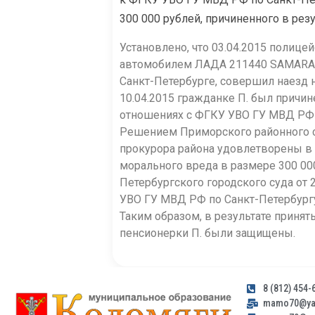
300 000 рублей, причиненного в рез
Установлено, что 03.04.2015 полице
автомобилем ЛАДА 211440 SAMARA, 
Санкт-Петербурге
, совершил наезд 
10.04.2015 гражданке П. был причи
отношениях с ФГКУ УВО ГУ МВД РФ п
Решением Приморского районного су
прокурора района удовлетворены в 
морального вреда в размере 300 0
Петербургс
кого городского суда от
УВО ГУ МВД РФ по Санкт-Петербургу
Таким образом, в результате приня
пенсионерки П. были защищены.
8 (812) 454-
mamo70@yan