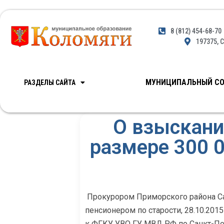
8 (812) 454-68-70
197375, С
МУНИЦИПАЛЬНЫЙ СО
РАЗДЕЛЫ САЙТА
О взыскани
размере 300 0
Прокурором Приморского района Сан
пенсионером по старости, 28.10.201
к ФГКУ УВО ГУ МВД РФ по Санкт-Пе