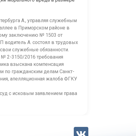
тербурга А., управляя служебным
аллее в Приморском районе в
ном
у заключению № 1503 от
П водитель А. состоял в трудовых
 свои служебные обязанности.
 № 2-3150/2016 требования
тчика взыскана компенсация
ии по гражданским делам Санкт-
нения, апелляционная жалоба ФГКУ
 суд с исковым заявлением права